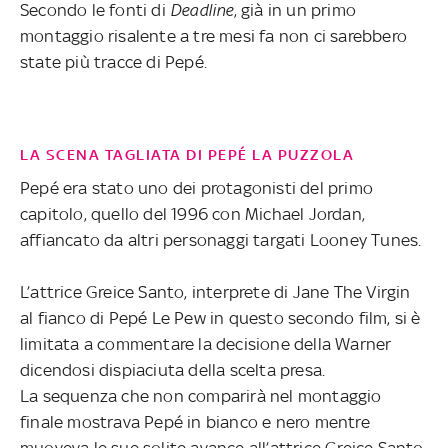
Secondo le fonti di
Deadline
, già in un primo
montaggio risalente a tre mesi fa non ci sarebbero
state più tracce di Pepé.
LA SCENA TAGLIATA DI PEPÉ LA PUZZOLA
Pepé era stato uno dei protagonisti del primo
capitolo, quello del 1996 con Michael Jordan,
affiancato da altri personaggi targati Looney Tunes.
L’attrice Greice Santo, interprete di Jane The Virgin
al fianco di Pepé Le Pew in questo secondo film, si è
limitata a commentare la decisione della Warner
dicendosi dispiaciuta della scelta presa.
La sequenza che non comparirà nel montaggio
finale mostrava Pepé in bianco e nero mentre
muoveva le sue solite avance all’attrice Greice Santo,