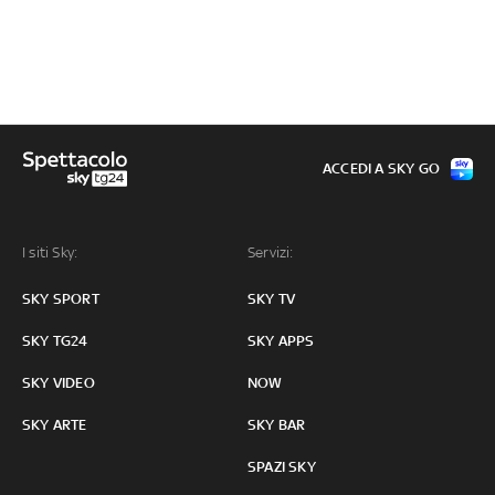
ACCEDI A SKY GO
I siti Sky:
Servizi:
SKY SPORT
SKY TV
SKY TG24
SKY APPS
SKY VIDEO
NOW
SKY ARTE
SKY BAR
SPAZI SKY