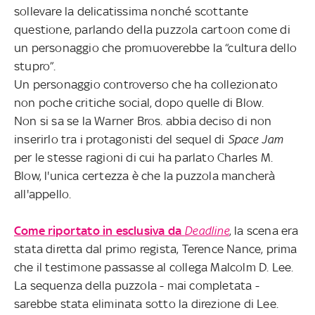
sollevare la delicatissima nonché scottante
questione, parlando della puzzola cartoon come di
un personaggio che promuoverebbe la “cultura dello
stupro”.
Un personaggio controverso che ha collezionato
non poche critiche social, dopo quelle di Blow.
Non si sa se la Warner Bros. abbia deciso di non
inserirlo tra i protagonisti del sequel di
Space Jam
per le stesse ragioni di cui ha parlato Charles M.
Blow, l'unica certezza è che la puzzola mancherà
all'appello.
Come riportato in esclusiva da
Deadline
, la scena era
stata diretta dal primo regista, Terence Nance, prima
che il testimone passasse al collega Malcolm D. Lee.
La sequenza della puzzola - mai completata -
sarebbe stata eliminata sotto la direzione di Lee.