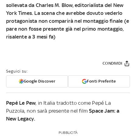
sollevata da Charles M. Blow, editorialista del New
York Times. La scena che avrebbe dovuto vederlo
protagonista non comparirà nel montaggio finale (e
pare non fosse presente già nel primo montaggio,
risalente a 3 mesi fa)
CONDIVIDI
Seguici su:
Google Discover
Fonti Preferite
Pepé Le Pew
, in Italia tradotto come Pepé La
Puzzola, non sarà presente nel film
Space Jam: a
New Legacy.
PUBBLICITÀ