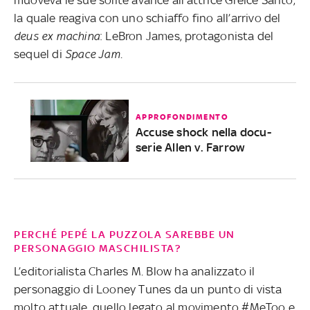
la quale reagiva con uno schiaffo fino all’arrivo del
deus ex machina
: LeBron James, protagonista del
sequel di
Space Jam
.
APPROFONDIMENTO
Accuse shock nella docu-
serie Allen v. Farrow
PERCHÉ PEPÉ LA PUZZOLA SAREBBE UN
PERSONAGGIO MASCHILISTA?
L’editorialista Charles M. Blow ha analizzato il
personaggio di Looney Tunes da un punto di vista
molto attuale, quello legato al movimento #MeToo e