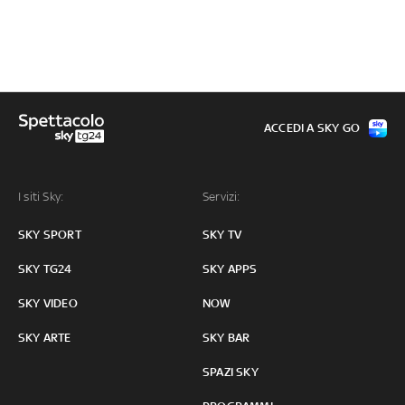
ACCEDI A SKY GO
I siti Sky:
Servizi:
SKY SPORT
SKY TV
SKY TG24
SKY APPS
SKY VIDEO
NOW
SKY ARTE
SKY BAR
SPAZI SKY