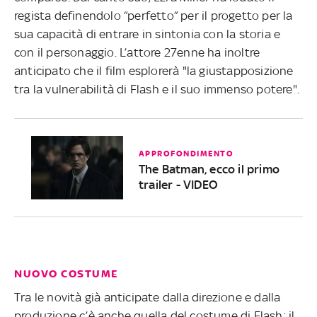
regista definendolo “perfetto” per il progetto per la
sua capacità di entrare in sintonia con la storia e
con il personaggio. L’attore 27enne ha inoltre
anticipato che il film esplorerà "la giustapposizione
tra la vulnerabilità di Flash e il suo immenso potere".
APPROFONDIMENTO
The Batman, ecco il primo
trailer - VIDEO
NUOVO COSTUME
Tra le novità già anticipate dalla direzione e dalla
produzione c’è anche quella del costume di Flash: il