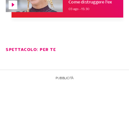
Come distruggere l'ex
03 ago - 15:30
SPETTACOLO: PER TE
PUBBLICITÀ