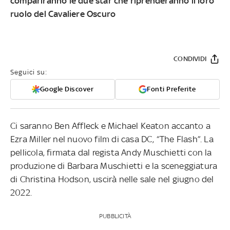
compariranno le due star che riprenderanno il loro
ruolo del Cavaliere Oscuro
CONDIVIDI
Seguici su:
Google Discover
Fonti Preferite
Ci saranno Ben Affleck e Michael Keaton accanto a
Ezra Miller nel nuovo film di casa DC, “The Flash”. La
pellicola, firmata dal regista Andy Muschietti con la
produzione di Barbara Muschietti e la sceneggiatura
di Christina Hodson, uscirà nelle sale nel giugno del
2022.
PUBBLICITÀ