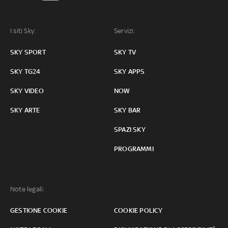
I siti Sky:
Servizi:
SKY SPORT
SKY TV
SKY TG24
SKY APPS
SKY VIDEO
NOW
SKY ARTE
SKY BAR
SPAZI SKY
PROGRAMMI
Note legali:
GESTIONE COOKIE
COOKIE POLICY