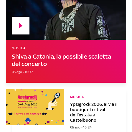
MUSICA
Shiva a Catania, la possibile scaletta
del concerto
05 ago - 16:32
MUSICA
Ypsigrock 2026, al via il
boutique festival
dell’estate a
Castelbuono
05 ago - 16:24