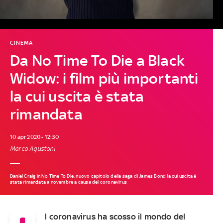
CINEMA
Da No Time To Die a Black
Widow: i film più importanti
la cui uscita è stata
rimandata
10 apr 2020 - 12:30
Marco Agustoni
Daniel Craig in No Time To Die, nuovo capitolo della saga di James Bond la cui uscita è
stata rimandata a novembre a causa del coronavirus
l coronavirus ha scosso il mondo del