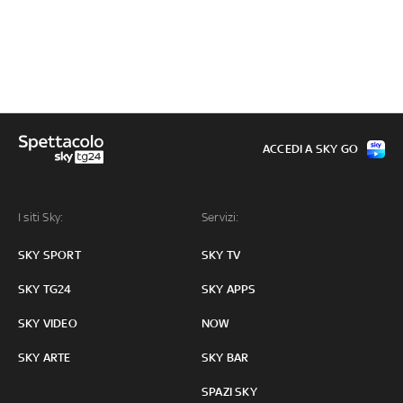
ACCEDI A SKY GO
I siti Sky:
Servizi:
SKY SPORT
SKY TV
SKY TG24
SKY APPS
SKY VIDEO
NOW
SKY ARTE
SKY BAR
SPAZI SKY