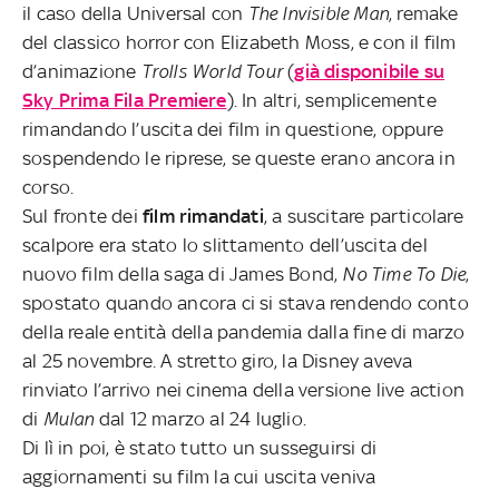
il caso della Universal con
The Invisible Man
, remake
del classico horror con Elizabeth Moss, e con il film
d’animazione
Trolls World Tour
(
già disponibile su
Sky Prima Fila Premiere
). In altri, semplicemente
rimandando l’uscita dei film in questione, oppure
sospendendo le riprese, se queste erano ancora in
corso.
Sul fronte dei
film rimandati
, a suscitare particolare
scalpore era stato lo slittamento dell’uscita del
nuovo film della saga di James Bond,
No Time To Die
,
spostato quando ancora ci si stava rendendo conto
della reale entità della pandemia dalla fine di marzo
al 25 novembre. A stretto giro, la Disney aveva
rinviato l’arrivo nei cinema della versione live action
di
Mulan
dal 12 marzo al 24 luglio.
Di lì in poi, è stato tutto un susseguirsi di
aggiornamenti su film la cui uscita veniva