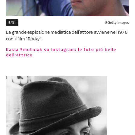
5/31
@Getty Images
La grande esplosione mediatica dell’attore avviene nel 1976
con il film “Rocky”.
Kasia Smutniak su Instagram: le foto più belle
dell'attrice