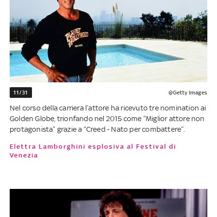
11/31
@Getty Images
Nel corso della carriera l’attore ha ricevuto tre nomination ai
Golden Globe, trionfando nel 2015 come “Miglior attore non
protagonista” grazie a “Creed - Nato per combattere”.
Elettra Lamborghini esplosiva al Festival di
Venezia