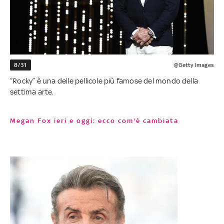
8/31
@Getty Images
“Rocky” è una delle pellicole più famose del mondo della
settima arte.
Megan Fox ieri e oggi: ecco com'è cambiata