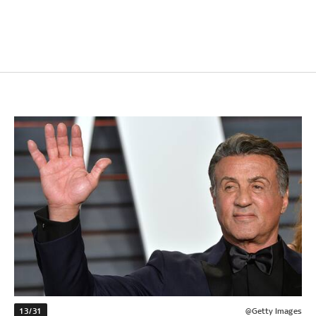
13/31
@Getty Images