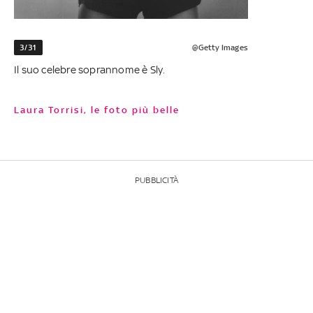
3/31
@Getty Images
Il suo celebre soprannome è Sly.
Laura Torrisi, le foto più belle
PUBBLICITÀ