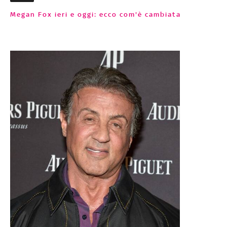
Megan Fox ieri e oggi: ecco com'è cambiata