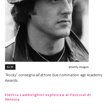
6/31
@Getty Images
“Rocky” consegna all’attore due nomination agli Academy
Awards.
Elettra Lamborghini esplosiva al Festival di
Venezia