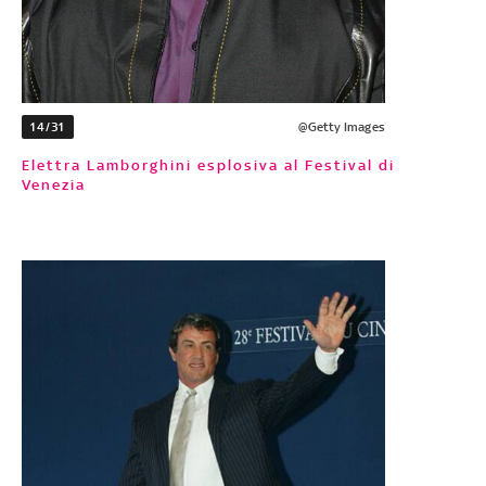
14/31
@Getty Images
Elettra Lamborghini esplosiva al Festival di
Venezia