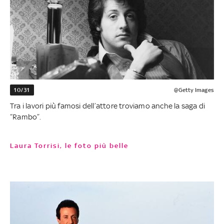
10/31
@Getty Images
Tra i lavori più famosi dell’attore troviamo anche la saga di
“Rambo”.
Laura Torrisi, le foto più belle