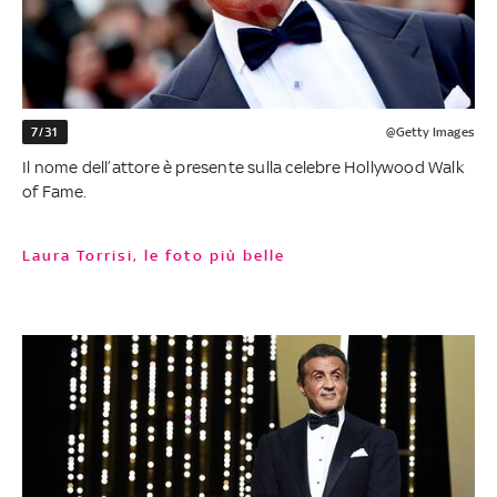
7/31
@Getty Images
Il nome dell’attore è presente sulla celebre Hollywood Walk
of Fame.
Laura Torrisi, le foto più belle