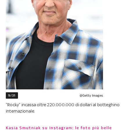
9/31
@Getty Images
“Rocky” incassa oltre 220.000.000 di dollari al botteghino
internazionale.
Kasia Smutniak su Instagram: le foto più belle