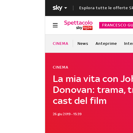
Esplora tutte le offerte S
FRANCESCO GU
CINEMA
News
Anteprime
Inte
CINEMA
La mia vita con Jo
Donovan: trama, tr
cast del film
26 giu 2019 - 15:39