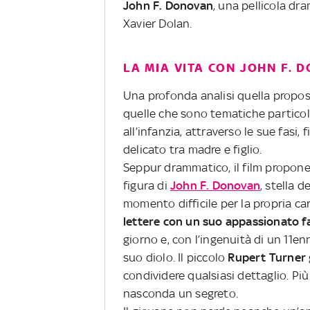
John F. Donovan
, una pellicola dr
Xavier Dolan.
LA MIA VITA CON JOHN F. 
Una profonda analisi quella propo
quelle che sono tematiche particol
all’infanzia, attraverso le sue fasi
delicato tra madre e figlio.
Seppur drammatico, il film propone 
figura di
John F. Donovan
, stella d
momento difficile per la propria carr
lettere con un suo appassionato f
giorno e, con l’ingenuità di un 11en
suo diolo. Il piccolo
Rupert Turner
condividere qualsiasi dettaglio. Pi
nasconda un segreto.