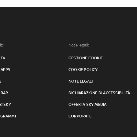
izi:
Note legali:
 TV
GESTIONE COOKIE
 APPS
COOKIE POLICY
W
NOTE LEGALI
 BAR
DICHIARAZIONE DI ACCESSIBILITÀ
ZI SKY
OFFERTA SKY MEDIA
GRAMMI
CORPORATE