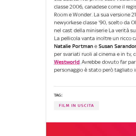
classe 2006, canadese come il regis
Room e Wonder. La sua versione 21
newyorkese classe ’90, scelto da Ol
nel cast della miniserie La verità s
La pellicola vanta inoltre un ricco
Natalie Portman
e
Susan Sarando
per svariati ruoli al cinema e in tv
Westworld
. Avrebbe dovuto far pa
personaggio è stato però tagliato 
TAG:
FILM IN USCITA