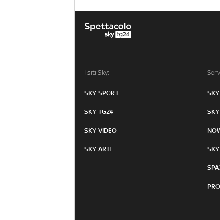
I siti Sky:
Serv
SKY SPORT
SKY
SKY TG24
SKY
SKY VIDEO
NO
SKY ARTE
SKY
SPA
PRO