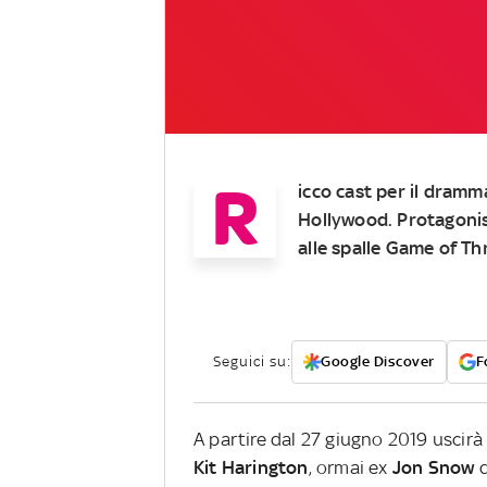
R
icco cast per il dramm
Hollywood. Protagonista
alle spalle Game of T
Seguici su:
Google Discover
F
A partire dal 27 giugno 2019 uscirà 
Kit Harington
, ormai ex
Jon Snow
d