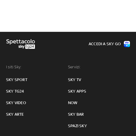
ACCEDI A SKY GO
I siti Sky:
Servizi:
SKY SPORT
SKY TV
SKY TG24
SKY APPS
SKY VIDEO
NOW
SKY ARTE
SKY BAR
SPAZI SKY