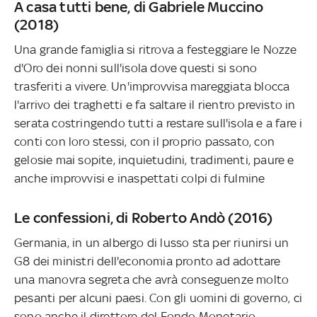
A casa tutti bene, di Gabriele Muccino
(2018)
Una grande famiglia si ritrova a festeggiare le Nozze
d'Oro dei nonni sull'isola dove questi si sono
trasferiti a vivere. Un'improvvisa mareggiata blocca
l'arrivo dei traghetti e fa saltare il rientro previsto in
serata costringendo tutti a restare sull'isola e a fare i
conti con loro stessi, con il proprio passato, con
gelosie mai sopite, inquietudini, tradimenti, paure e
anche improvvisi e inaspettati colpi di fulmine
Le confessioni, di Roberto Andò (2016)
Germania, in un albergo di lusso sta per riunirsi un
G8 dei ministri dell'economia pronto ad adottare
una manovra segreta che avrà conseguenze molto
pesanti per alcuni paesi. Con gli uomini di governo, ci
sono anche il direttore del Fondo Monetario