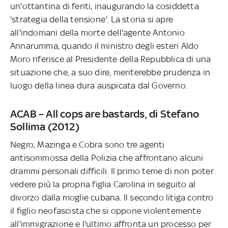
un'ottantina di feriti, inaugurando la cosiddetta
'strategia della tensione'. La storia si apre
all'indomani della morte dell'agente Antonio
Annarumma, quando il ministro degli esteri Aldo
Moro riferisce al Presidente della Repubblica di una
situazione che, a suo dire, meriterebbe prudenza in
luogo della linea dura auspicata dal Governo.
ACAB – All cops are bastards, di Stefano
Sollima (2012)
Negro, Mazinga e Cobra sono tre agenti
antisommossa della Polizia che affrontano alcuni
drammi personali difficili. Il primo teme di non poter
vedere più la propria figlia Carolina in seguito al
divorzo dalla moglie cubana. Il secondo litiga contro
il figlio neofascista che si oppone violentemente
all'immigrazione e l'ultimo affronta un processo per