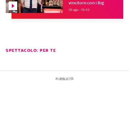
vincitore con i Big
05 ago - 15:43
SPETTACOLO: PER TE
PUBBLICITÀ