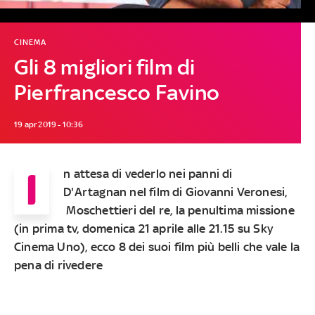
CINEMA
Gli 8 migliori film di
Pierfrancesco Favino
19 apr 2019 - 10:36
I
n attesa di vederlo nei panni di
D'Artagnan nel film di Giovanni Veronesi,
Moschettieri del re, la penultima missione
(in prima tv, domenica 21 aprile alle 21.15 su Sky
Cinema Uno), ecco
8 dei suoi film più belli che vale la
pena di rivedere