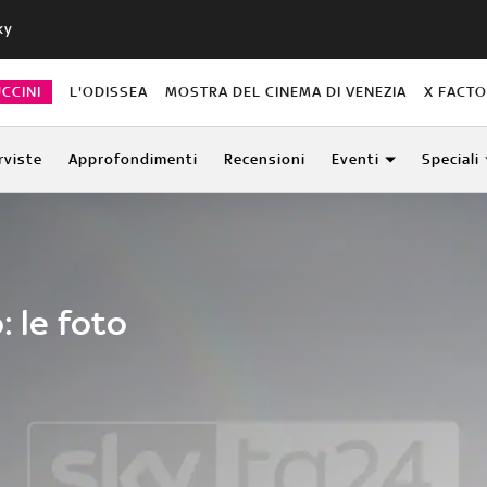
ky
CCINI
L'ODISSEA
MOSTRA DEL CINEMA DI VENEZIA
X FACT
rviste
Approfondimenti
Recensioni
Eventi
Speciali
: le foto