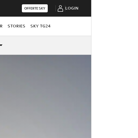
LOGIN
OFFERTE SKY
OR
STORIES
SKY TG24