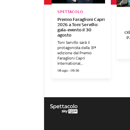
SPETTACOLO
Premio Faraglioni Capri
2026 a Toni Servillo:
gala-evento il 30
Ol
agosto
P
Toni Servillo sarà il
protagonista della 31ª
edizione del Premio
Faraglioni Capri
International,...
08 ago - 09:36