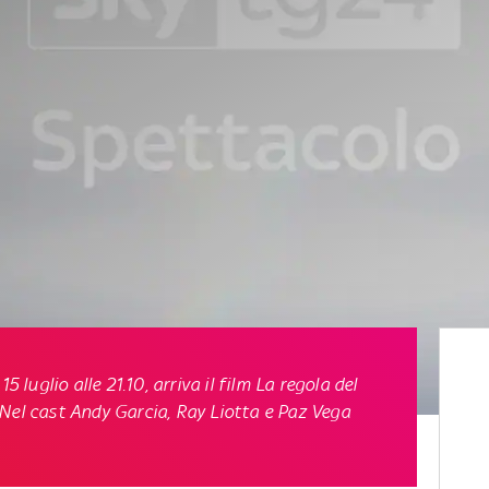
5 luglio alle 21.10, arriva il film La regola del
Nel cast Andy Garcia, Ray Liotta e Paz Vega