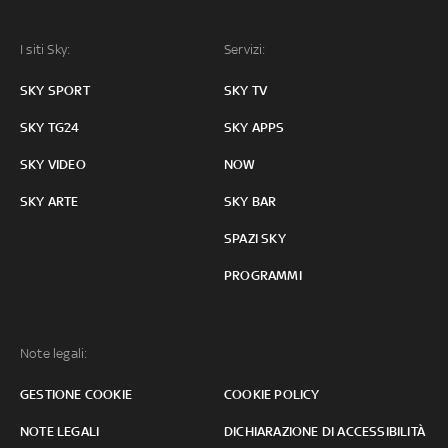
I siti Sky:
Servizi:
SKY SPORT
SKY TV
SKY TG24
SKY APPS
SKY VIDEO
NOW
SKY ARTE
SKY BAR
SPAZI SKY
PROGRAMMI
Note legali:
GESTIONE COOKIE
COOKIE POLICY
NOTE LEGALI
DICHIARAZIONE DI ACCESSIBILITÀ