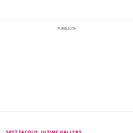
PUBBLICITÀ
SPETTACOLO: ULTIME GALLERY