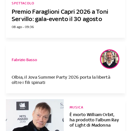
SPETTACOLO
Premio Faraglioni Capri 2026 a Toni
Servillo: gala-evento il 30 agosto
08 ago - 09:36
Fabrizio Basso
Olbia, il Jova Summer Party 2026 porta la libertà
oltre i fili spinati
MUSICA
È morto William Orbit,
ha prodotto l'album Ray
of Light di Madonna