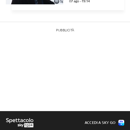
07 ago - 19:14
PUBBLICITÀ
ACCEDI A SKY GO