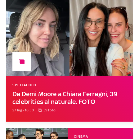
SPETTACOLO
Da Demi Moore a Chiara Ferragni, 39
celebrities al naturale. FOTO
27 lug - 16:30
39 foto
CINEMA