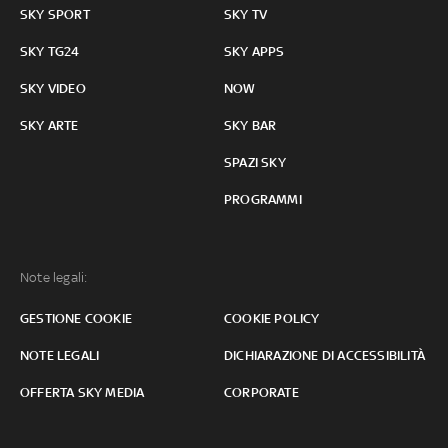
SKY SPORT
SKY TV
SKY TG24
SKY APPS
SKY VIDEO
NOW
SKY ARTE
SKY BAR
SPAZI SKY
PROGRAMMI
Note legali:
GESTIONE COOKIE
COOKIE POLICY
NOTE LEGALI
DICHIARAZIONE DI ACCESSIBILITÀ
OFFERTA SKY MEDIA
CORPORATE