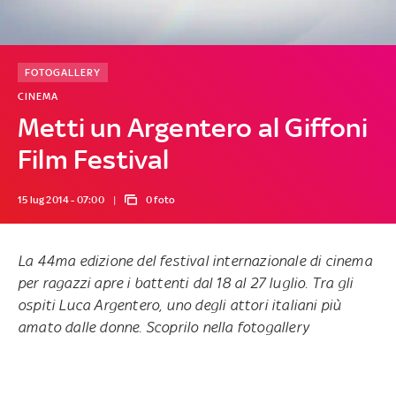
FOTOGALLERY
CINEMA
Metti un Argentero al Giffoni
Film Festival
15 lug 2014 - 07:00
0 foto
La 44ma edizione del festival internazionale di cinema
per ragazzi apre i battenti dal 18 al 27 luglio. Tra gli
ospiti Luca Argentero, uno degli attori italiani più
amato dalle donne. Scoprilo nella fotogallery