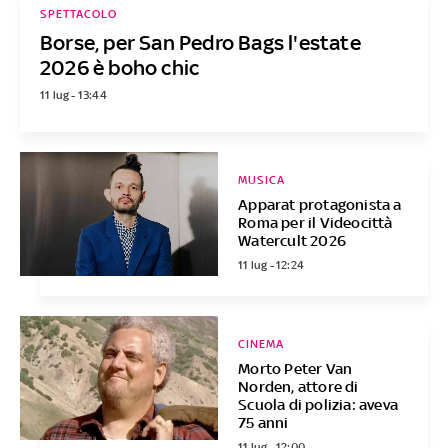
SPETTACOLO
Borse, per San Pedro Bags l'estate
2026 è boho chic
11 lug - 13:44
MUSICA
Apparat protagonista a
Roma per il Videocittà
Watercult 2026
11 lug - 12:24
CINEMA
Morto Peter Van
Norden, attore di
Scuola di polizia: aveva
75 anni
11 lug - 12:00