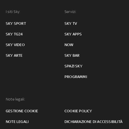
I siti Sky:
Servizi:
SKY SPORT
SKY TV
SKY TG24
SKY APPS
SKY VIDEO
NOW
SKY ARTE
SKY BAR
SPAZI SKY
PROGRAMMI
Note legali:
GESTIONE COOKIE
COOKIE POLICY
NOTE LEGALI
DICHIARAZIONE DI ACCESSIBILITÀ