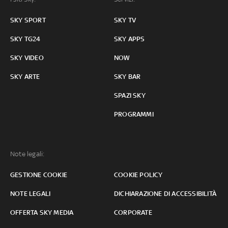
SKY SPORT
SKY TV
SKY TG24
SKY APPS
SKY VIDEO
NOW
SKY ARTE
SKY BAR
SPAZI SKY
PROGRAMMI
Note legali:
GESTIONE COOKIE
COOKIE POLICY
NOTE LEGALI
DICHIARAZIONE DI ACCESSIBILITÀ
OFFERTA SKY MEDIA
CORPORATE