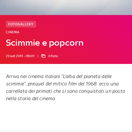
FOTOGALLERY
CINEMA
Scimmie e popcorn
23 set 2011 - 09:01
0 foto
Arriva nei cinema italiani “L’alba del pianeta delle
scimmie“, prequel del mitico film del 1968: ecco una
carrellata dei primati che si sono conquistati un posto
nella storia del cinema