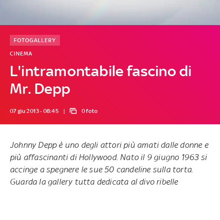
FOTOGALLERY
CINEMA
L'intramontabile fascino di
Mr. Depp
07 giu 2013 - 08:45
0 foto
Johnny Depp è uno degli attori più amati dalle donne e
più affascinanti di Hollywood. Nato il 9 giugno 1963 si
accinge a spegnere le sue 50 candeline sulla torta.
Guarda la gallery tutta dedicata al divo ribelle