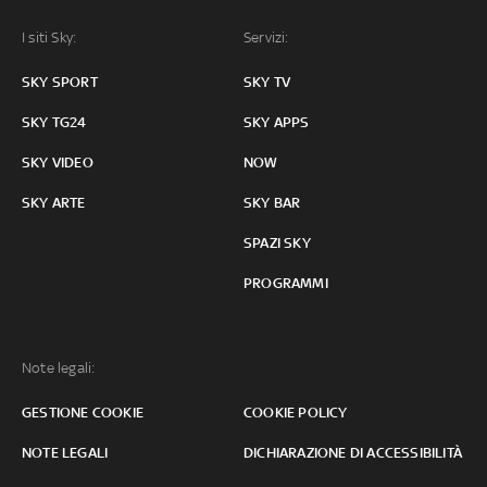
I siti Sky:
Servizi:
SKY SPORT
SKY TV
SKY TG24
SKY APPS
SKY VIDEO
NOW
SKY ARTE
SKY BAR
SPAZI SKY
PROGRAMMI
Note legali:
GESTIONE COOKIE
COOKIE POLICY
NOTE LEGALI
DICHIARAZIONE DI ACCESSIBILITÀ