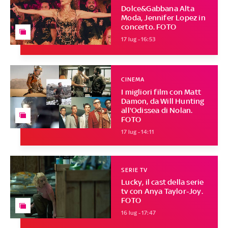
Dolce&Gabbana Alta
Moda, Jennifer Lopez in
concerto. FOTO
17 lug - 16:53
CINEMA
I migliori film con Matt
Damon, da Will Hunting
all'Odissea di Nolan.
FOTO
17 lug - 14:11
SERIE TV
Lucky, il cast della serie
tv con Anya Taylor-Joy.
FOTO
16 lug - 17:47