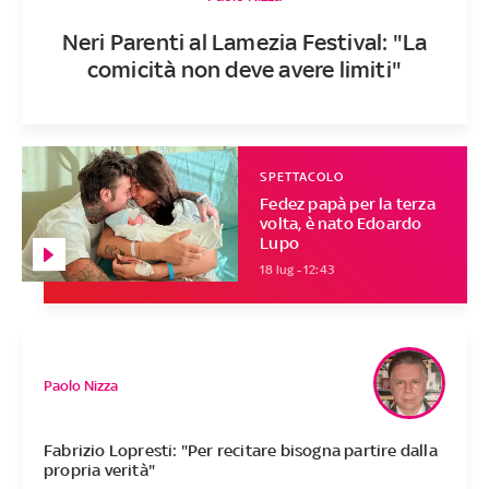
Neri Parenti al Lamezia Festival: "La
comicità non deve avere limiti"
SPETTACOLO
Fedez papà per la terza
volta, è nato Edoardo
Lupo
18 lug - 12:43
Paolo Nizza
Fabrizio Lopresti: "Per recitare bisogna partire dalla
propria verità"