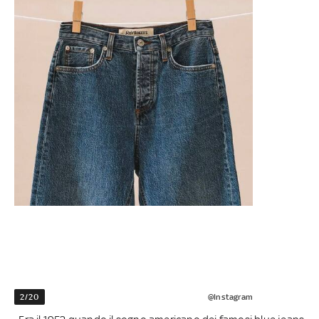
2/20
@Instagram