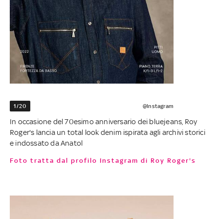
1/20
@Instagram
In occasione del 70esimo anniversario dei bluejeans, Roy
Roger's lancia un total look denim ispirata agli archivi storici
e indossato da Anatol
Foto tratta dal profilo Instagram di Roy Roger's