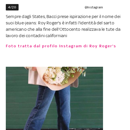
4/20
@Instagram
Sempre dagli States, Bacci prese ispirazione per il nome dei
suoi blue-jeans: Roy Roger's è infatti l'identità del sarto
americano che alla fine dell'Ottocento realizzava le tute da
lavoro dei contadini californiani
Foto tratta dal profilo Instagram di Roy Roger's