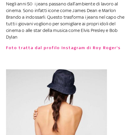
Negli anni 50 i jeans passano dall’ambiente di lavoro al
cinema. Sono infatti icone come James Dean e Marlon
Brando a indossarli. Questo trasforma i jeans nel capo che
tutti i giovani vogliono per somigliare ai propri idoli del
cinema o alle star della musica come Elvis Presley e Bob
Dylan
Foto tratta dal profilo Instagram di Roy Roger's