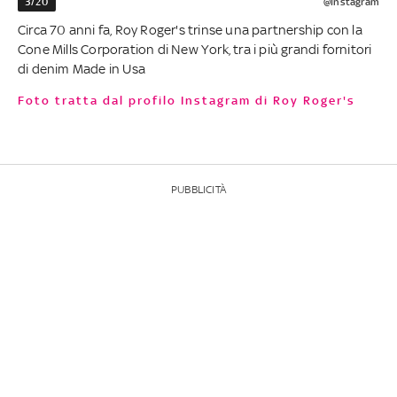
3/20
@Instagram
Circa 70 anni fa, Roy Roger's trinse una partnership con la
Cone Mills Corporation di New York, tra i più grandi fornitori
di denim Made in Usa
Foto tratta dal profilo Instagram di Roy Roger's
PUBBLICITÀ