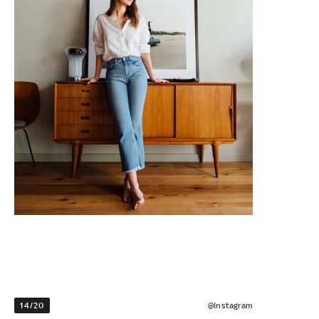
14/20
@Instagram