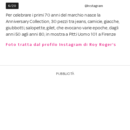
6/20
@Instagram
Per celebrare i primi 70 anni del marchio nasce la
Anniversary Collection, 30 pezzi tra jeans, camicie, giacche,
giubbotti, salopette, gilet, che evocano varie epoche, dagli
anni 50 agli anni 80, in mostra a Pitti Uomo 101 a Firenze
Foto tratta dal profilo Instagram di Roy Roger's
PUBBLICITÀ