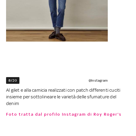
8/20
@Instagram
Al gilet e alla camicia realizzati con patch differenti cuciti
insieme per sottolineare le varietà delle sfumature del
denim
Foto tratta dal profilo Instagram di Roy Roger's