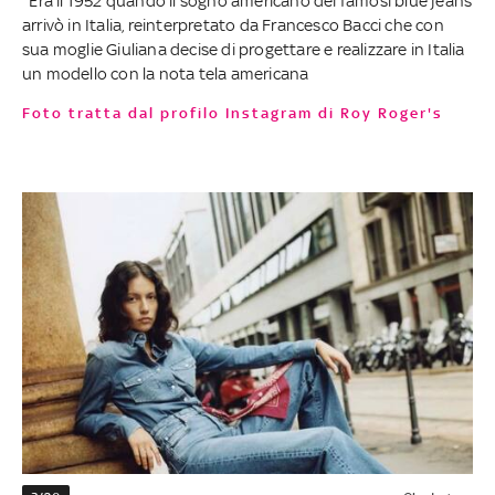
Era il 1952 quando il sogno americano dei famosi blue jeans
arrivò in Italia, reinterpretato da Francesco Bacci che con
sua moglie Giuliana decise di progettare e realizzare in Italia
un modello con la nota tela americana
Foto tratta dal profilo Instagram di Roy Roger's