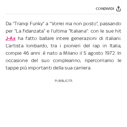
CONDIVIDI
Da “Tranqi Funky” a “Vorrei ma non posto”, passando
per “La fidanzata” e l’ultima “Italiana”: con le sue hit
J-Ax
ha fatto ballare intere generazioni di italiani.
L’artista lombardo, tra i pionieri del rap in Italia,
compie 46 anni: è nato a Milano il 5 agosto 1972. In
occasione del suo compleanno, ripercorriamo le
tappe più importanti della sua carriera.
PUBBLICITÀ