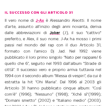
IL SUCCESSO CON GLI ARTICOLO 31
Il vero nome di
J-Ax
è
Alessandro Aleotti.
Il nome
d’arte, assunto all’inizio degli anni novanta, deriva
dalle abbreviazioni di
Joker
(J), il suo "cattivo"
preferito, e Alex, il suo nome. J-Ax ha mosso i primi
passi nel mondo del rap con il duo Articolo 31,
formato con l’amico Dj Jad. Nel 1992 viene
pubblicato il loro primo singolo “Nato per rappare/ 6
quello che 6”, seguito nel 1993 dall’album “Strade di
città”. Il successo vero e proprio arriva tuttavia nel
1994 con il secondo album “Messa di vespiri”, da cui è
estratta la hit “Ohi Maria”.
Dal 1996 al 2003 gli
Articolo 31 hanno pubblicato cinque album: “Così
com’è” (1996); “Nessuno” (1998); “Xché sì”(1999);
“Domani smetto” (2002) e “Italiano medio” (2003).