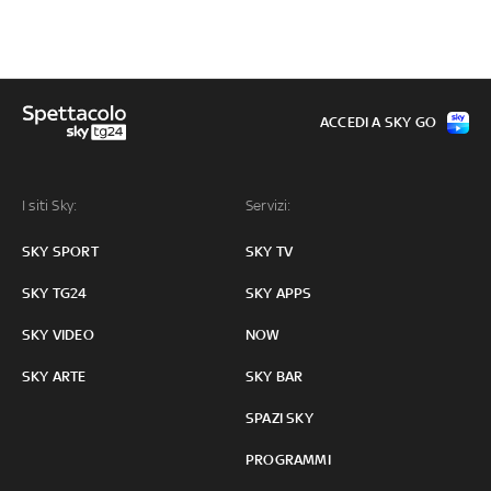
ACCEDI A SKY GO
I siti Sky:
Servizi:
SKY SPORT
SKY TV
SKY TG24
SKY APPS
SKY VIDEO
NOW
SKY ARTE
SKY BAR
SPAZI SKY
PROGRAMMI