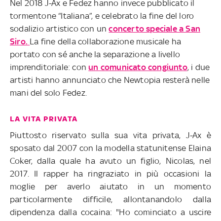
Nel 2018 J-Ax e Fedez hanno invece pubblicato il
tormentone “Italiana”, e celebrato la fine del loro
sodalizio artistico con un
concerto speciale a San
Siro.
La fine della collaborazione musicale ha
portato con sé anche la separazione a livello
imprenditoriale: con
un comunicato congiunto
, i due
artisti hanno annunciato che Newtopia resterà nelle
mani del solo Fedez.
LA VITA PRIVATA
Piuttosto riservato sulla sua vita privata, J-Ax è
sposato dal 2007 con la modella statunitense Elaina
Coker, dalla quale ha avuto un figlio, Nicolas, nel
2017. Il rapper ha ringraziato in più occasioni la
moglie per averlo aiutato in un momento
particolarmente difficile, allontanandolo dalla
dipendenza dalla cocaina: "Ho cominciato a uscire