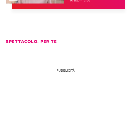
10 ago - 15:56
SPETTACOLO: PER TE
PUBBLICITÀ