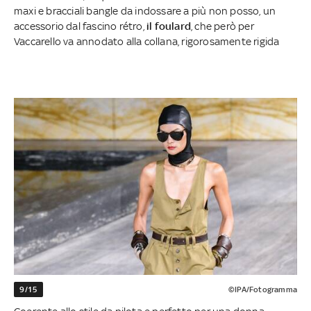
maxi e bracciali bangle da indossare a più non posso, un
accessorio dal fascino rétro,
il foulard
, che però per
Vaccarello va annodato alla collana, rigorosamente rigida
9/15
©IPA/Fotogramma