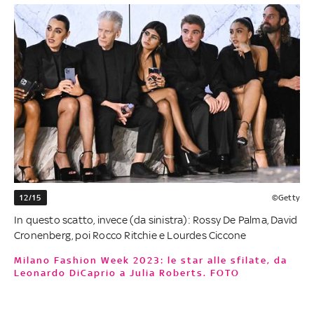
12/15
©Getty
In questo scatto, invece (da sinistra): Rossy De Palma, David
Cronenberg, poi Rocco Ritchie e Lourdes Ciccone
Milano Fashion Week 2023: le star alle sfilate, da
Leonardo DiCaprio a Julia Roberts. FOTO