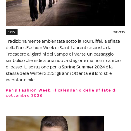
1/15
©Getty
Tradizionalmente ambientata sotto la Tour Eiffel, la sfilata
della Paris Fashion Week di Saint Laurent si sposta dal
Trocadéro ai giardini del Campo di Marte, un passaggio
simbolico che indica una nuova stagione ma non il cambio
di passo. L'ispirazione per la
Spring Summer 2024
è la
stessa della Winter 2023: gli anni Ottanta e il loro stile
inconfondibile
Paris Fashion Week, il calendario delle sfilate di
settembre 2023