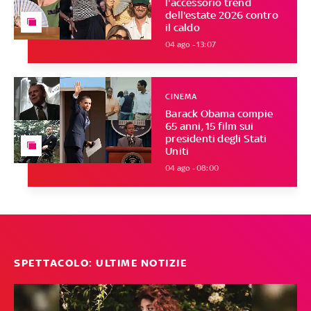
l'accessorio trend
dell'estate 2026 contro
il caldo
04 ago - 13:07
CINEMA
Barack Obama compie
65 anni, 15 film sui
presidenti degli Stati
Uniti
04 ago - 08:00
SPETTACOLO: ULTIME NOTIZIE