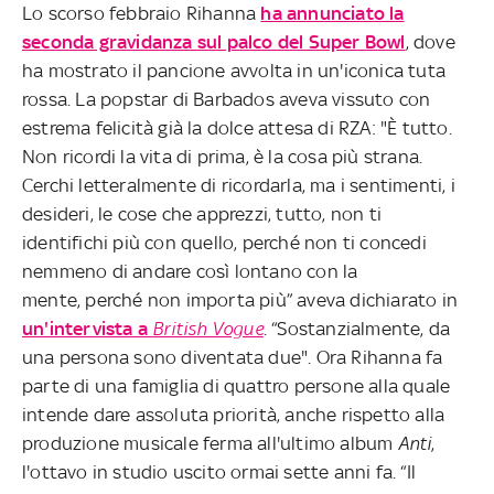
Lo scorso febbraio Rihanna
ha annunciato la
seconda gravidanza sul palco del Super Bowl
, dove
ha mostrato il pancione avvolta in un'iconica tuta
rossa. La popstar di Barbados aveva vissuto con
estrema felicità già la dolce attesa di RZA: "È tutto.
Non ricordi la vita di prima, è la cosa più strana.
Cerchi letteralmente di ricordarla, ma i sentimenti, i
desideri, le cose che apprezzi, tutto, non ti
identifichi più con quello, perché non ti concedi
nemmeno di andare così lontano con la
mente, perché non importa più” aveva dichiarato in
un'intervista a
British Vogue
. “Sostanzialmente, da
una persona sono diventata due". Ora Rihanna fa
parte di una famiglia di quattro persone alla quale
intende dare assoluta priorità, anche rispetto alla
produzione musicale ferma all'ultimo album
Anti
,
l'ottavo in studio uscito ormai sette anni fa. “Il