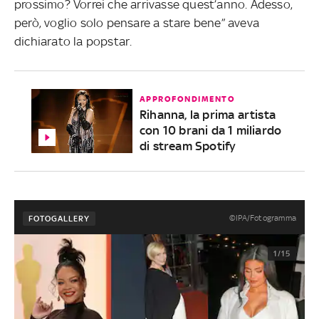
prossimo? Vorrei che arrivasse quest’anno. Adesso,
però, voglio solo pensare a stare bene” aveva
dichiarato la popstar.
APPROFONDIMENTO
Rihanna, la prima artista
con 10 brani da 1 miliardo
di stream Spotify
©IPA/Fotogramma
FOTOGALLERY
1/15