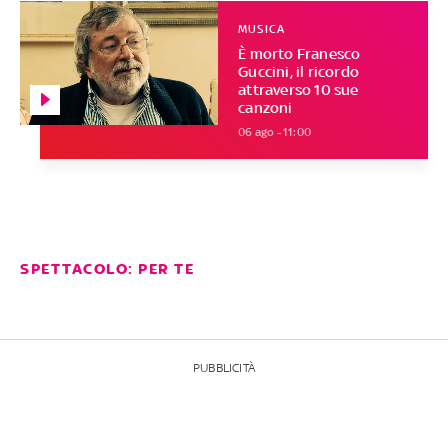
MUSICA
È morto Franesco
Guccini, il ricordo
attraverso 10 sue
canzoni
06 ago - 11:00
SPETTACOLO: PER TE
PUBBLICITÀ