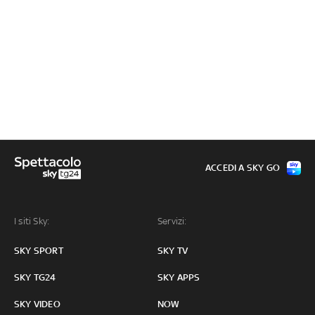
ACCEDI A SKY GO
I siti Sky:
Servizi:
SKY SPORT
SKY TV
SKY TG24
SKY APPS
SKY VIDEO
NOW