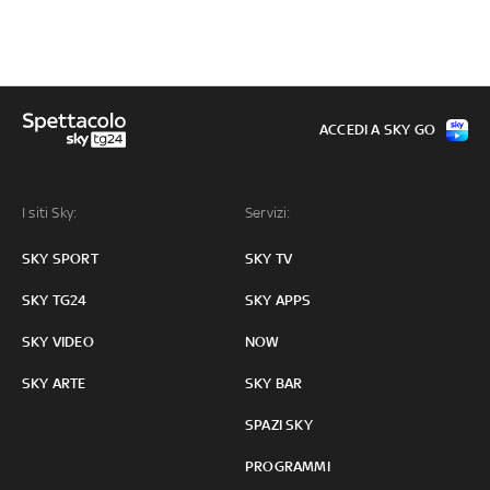
ACCEDI A SKY GO
I siti Sky:
Servizi:
SKY SPORT
SKY TV
SKY TG24
SKY APPS
SKY VIDEO
NOW
SKY ARTE
SKY BAR
SPAZI SKY
PROGRAMMI