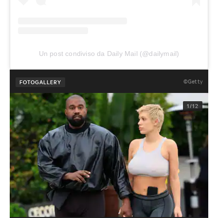
Un post condiviso da Daily Mail (@dailymail)
©Getty
FOTOGALLERY
1/12