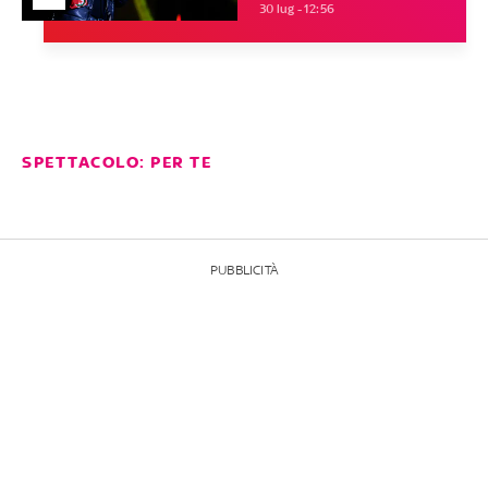
30 lug - 12:56
SPETTACOLO: PER TE
PUBBLICITÀ