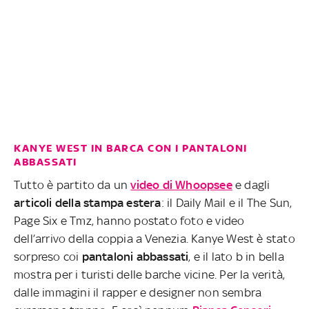
KANYE WEST IN BARCA CON I PANTALONI
ABBASSATI
Tutto è partito da un
video di Whoopsee
e dagli
articoli della stampa estera
: il Daily Mail e il The Sun,
Page Six e Tmz, hanno postato foto e video
dell’arrivo della coppia a Venezia. Kanye West è stato
sorpreso coi
pantaloni abbassati
, e il lato b in bella
mostra per i turisti delle barche vicine. Per la verità,
dalle immagini il rapper e designer non sembra