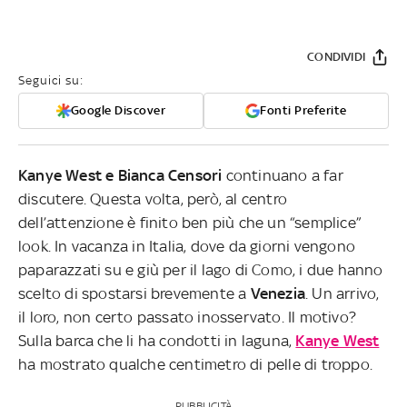
CONDIVIDI
Seguici su:
Google Discover
Fonti Preferite
Kanye West e Bianca Censori
continuano a far
discutere. Questa volta, però, al centro
dell’attenzione è finito ben più che un “semplice”
look. In vacanza in Italia, dove da giorni vengono
paparazzati su e giù per il lago di Como, i due hanno
scelto di spostarsi brevemente a
Venezia
. Un arrivo,
il loro, non certo passato inosservato. Il motivo?
Sulla barca che li ha condotti in laguna,
Kanye West
ha mostrato qualche centimetro di pelle di troppo.
PUBBLICITÀ