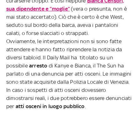
curarsene troppo. E così neppure
Bianca Censori,
sua dipendente e “moglie”
(vera o presunta, non è
mai stato accertato). Ciò che è certo è che West,
seduto sul bordo della barca, aveva i pantaloni
calati, o forse slacciati o strappati.
Ovviamente, le interpretazioni non si sono fatte
attendere e hanno fatto riprendere la notizia da
diversi tabloid. Il Daily Mail ha titolato su un
possibile
arresto
di Kanye e Bianca, il The Sun ha
parlato di una denuncia per atti osceni. Le immagini
sono state acquisite dalla Polizia Locale di Venezia.
In caso i sospetti di atti osceni dovessero
dimostrarsi reali, i due potrebbero essere denunciati
per
atti osceni in luogo pubblico
.