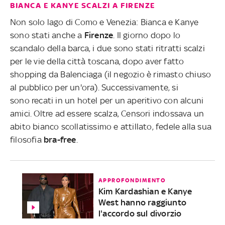
BIANCA E KANYE SCALZI A FIRENZE
Non solo lago di Como e Venezia: Bianca e Kanye
sono stati anche a
Firenze
. Il giorno dopo lo
scandalo della barca, i due sono stati ritratti scalzi
per le vie della città toscana, dopo aver fatto
shopping da Balenciaga (il negozio è rimasto chiuso
al pubblico per un'ora). Successivamente, si
sono
recati in un hotel per un aperitivo con alcuni
amici. Oltre ad essere scalza, Censori indossava un
abito bianco scollatissimo e attillato, fedele alla sua
filosofia
bra-free
.
APPROFONDIMENTO
Kim Kardashian e Kanye
West hanno raggiunto
l'accordo sul divorzio