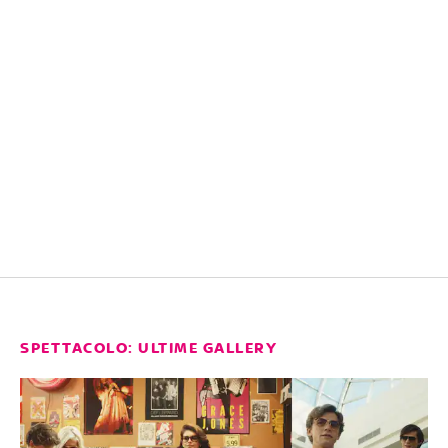
SPETTACOLO: ULTIME GALLERY