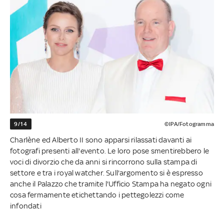
9/14
©IPA/Fotogramma
Charlène ed Alberto II sono apparsi rilassati davanti ai
fotografi presenti all'evento. Le loro pose smentirebbero le
voci di divorzio che da anni si rincorrono sulla stampa di
settore e tra i royal watcher. Sull'argomento si è espresso
anche il Palazzo che tramite l'Ufficio Stampa ha negato ogni
cosa fermamente etichettando i pettegolezzi come
infondati