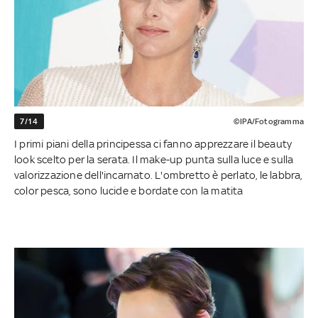
7/14
©IPA/Fotogramma
I primi piani della principessa ci fanno apprezzare il beauty
look scelto per la serata. Il make-up punta sulla luce e sulla
valorizzazione dell'incarnato. L'ombretto è perlato, le labbra,
color pesca, sono lucide e bordate con la matita