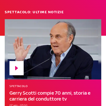
SPETTACOLO: ULTIME NOTIZIE
SPETTACOLO
Gerry Scotti compie 70 anni, storia e
carriera del conduttore tv
07 ago - 07:00