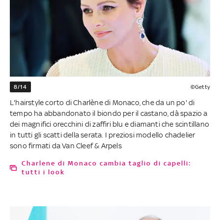
8/14
©Getty
L'hairstyle corto di Charlène di Monaco, che da un po' di
tempo ha abbandonato il biondo per il castano, dà spazio a
dei magnifici orecchini di zaffiri blu e diamanti che scintillano
in tutti gli scatti della serata. I preziosi modello chadelier
sono firmati da Van Cleef & Arpels
Charlene di Monaco cambia taglio di capelli:
tutti i look