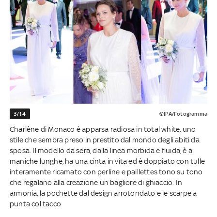
3/14
©IPA/Fotogramma
Charlène di Monaco è apparsa radiosa in total white, uno
stile che sembra preso in prestito dal mondo degli abiti da
sposa. Il modello da sera, dalla linea morbida e fluida, è a
maniche lunghe, ha una cinta in vita ed è doppiato con tulle
interamente ricamato con perline e paillettes tono su tono
che regalano alla creazione un bagliore di ghiaccio. In
armonia, la pochette dal design arrotondato e le scarpe a
punta col tacco