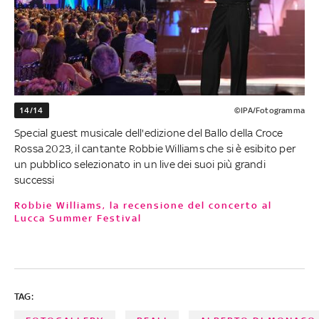
14/14
©IPA/Fotogramma
Special guest musicale dell'edizione del Ballo della Croce
Rossa 2023, il cantante Robbie Williams che si è esibito per
un pubblico selezionato in un live dei suoi più grandi
successi
Robbie Williams, la recensione del concerto al
Lucca Summer Festival
TAG: