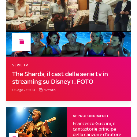
SERIE TV
The Shards, il cast della serie tv in
streaming su Disney+. FOTO
06 ago - 15:00
12 foto
APPROFONDIMENTI
Francesco Guccini, il
cantastorie principe
della canzone d'autore