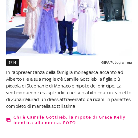
5/14
©IPA/Fotogramma
In rappresentanza della famiglia monegasca, accanto ad
Alberto II e a sua moglie c'è Camille Gottlieb, la figlia più
piccola di Stephanie di Monaco e nipote del principe. La
venticinquenne era splendida nel suo abito couture violetto
di Zuhair Murad, un dress attraversato da ricami in paillettes
completo di mantella sottilissima
Chi è Camille Gottlieb, la nipote di Grace Kelly
identica alla nonna. FOTO