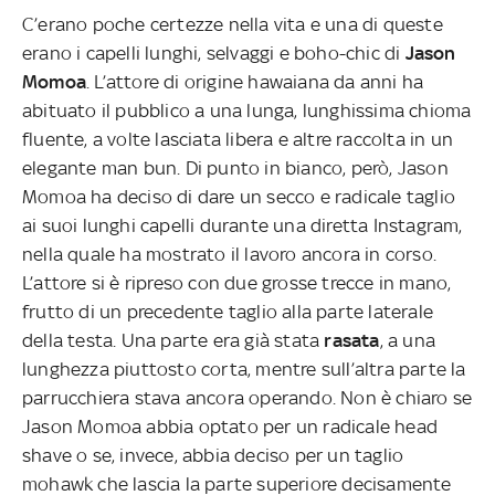
C’erano poche certezze nella vita e una di queste
erano i capelli lunghi, selvaggi e boho-chic di
Jason
Momoa
. L’attore di origine hawaiana da anni ha
abituato il pubblico a una lunga, lunghissima chioma
fluente, a volte lasciata libera e altre raccolta in un
elegante man bun. Di punto in bianco, però, Jason
Momoa ha deciso di dare un secco e radicale taglio
ai suoi lunghi capelli durante una diretta Instagram,
nella quale ha mostrato il lavoro ancora in corso.
L’attore si è ripreso con due grosse trecce in mano,
frutto di un precedente taglio alla parte laterale
della testa. Una parte era già stata
rasata
, a una
lunghezza piuttosto corta, mentre sull’altra parte la
parrucchiera stava ancora operando. Non è chiaro se
Jason Momoa abbia optato per un radicale head
shave o se, invece, abbia deciso per un taglio
mohawk che lascia la parte superiore decisamente