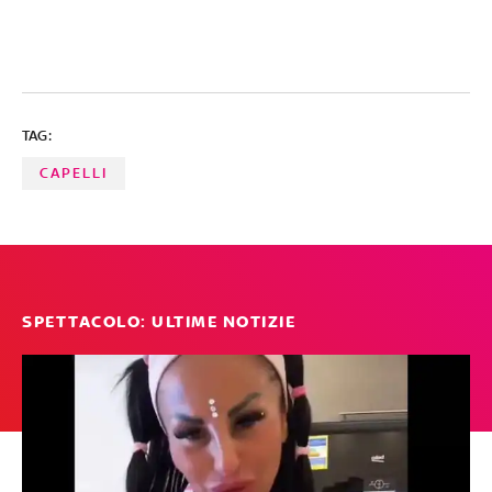
TAG:
CAPELLI
SPETTACOLO: ULTIME NOTIZIE