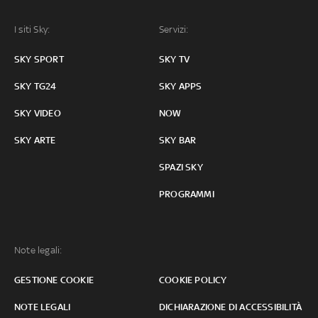
I siti Sky:
Servizi:
SKY SPORT
SKY TV
SKY TG24
SKY APPS
SKY VIDEO
NOW
SKY ARTE
SKY BAR
SPAZI SKY
PROGRAMMI
Note legali:
GESTIONE COOKIE
COOKIE POLICY
NOTE LEGALI
DICHIARAZIONE DI ACCESSIBILITÀ