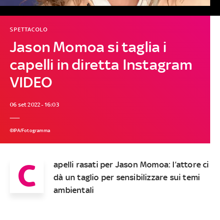
SPETTACOLO
Jason Momoa si taglia i
capelli in diretta Instagram
VIDEO
06 set 2022 - 16:03
©IPA/Fotogramma
C
apelli rasati per Jason Momoa: l’attore ci
dà un taglio per sensibilizzare sui temi
ambientali