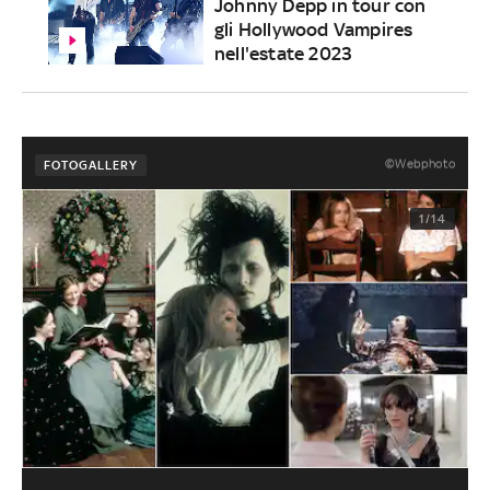
Johnny Depp in tour con
gli Hollywood Vampires
nell'estate 2023
©Webphoto
FOTOGALLERY
1/14