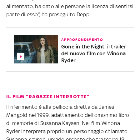
alimentato, ha dato alle persone la licenza di sentirsi
parte di esso”, ha proseguito Depp.
APPROFONDIMENTO
Gone in the Night: il trailer
del nuovo film con Winona
Ryder
IL FILM “RAGAZZE INTERROTTE”
Il riferimento è alla pellicola diretta da James
Mangold nel 1999, adattamento dell’omonimo libro
di memorie di Susanna Kaysen. Nel film Winona
Ryder interpreta proprio un personaggio chiamato
Susanna Kaysen, un’adolescente che trascorre 18