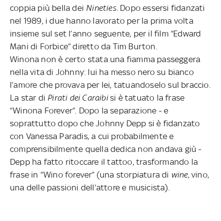
coppia più bella dei
Nineties
. Dopo essersi fidanzati
nel 1989, i due hanno lavorato per la prima volta
insieme sul set l’anno seguente, per il film “Edward
Mani di Forbice” diretto da Tim Burton.
Winona non è certo stata una fiamma passeggera
nella vita di Johnny: lui ha messo nero su bianco
l’amore che provava per lei, tatuandoselo sul braccio.
La star di
Pirati dei Caraibi
si è tatuato la frase
“Winona Forever”. Dopo la separazione - e
soprattutto dopo che Johnny Depp si è fidanzato
con Vanessa Paradis, a cui probabilmente e
comprensibilmente quella dedica non andava giù -
Depp ha fatto ritoccare il tattoo, trasformando la
frase in “Wino forever” (una storpiatura di
wine
, vino,
una delle passioni dell’attore e musicista).