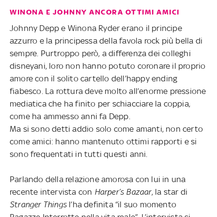
WINONA E JOHNNY ANCORA OTTIMI AMICI
Johnny Depp e Winona Ryder erano il principe
azzurro e la principessa della favola rock più bella di
sempre. Purtroppo però, a differenza dei colleghi
disneyani, loro non hanno potuto coronare il proprio
amore con il solito cartello dell’happy ending
fiabesco. La rottura deve molto all’enorme pressione
mediatica che ha finito per schiacciare la coppia,
come ha ammesso anni fa Depp.
Ma si sono detti addio solo come amanti, non certo
come amici: hanno mantenuto ottimi rapporti e si
sono frequentati in tutti questi anni.
Parlando della relazione amorosa con lui in una
recente intervista con
Harper’s Bazaar
, la star di
Stranger Things
l’ha definita “il suo momento
Ragazze Interrotte nella vita reale”. L’intervista si