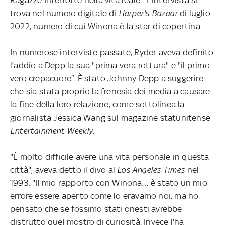
trova nel numero digitale di
Harper's Bazaar
di luglio
2022, numero di cui Winona è la star di copertina.
In numerose interviste passate, Ryder aveva definito
l’addio a Depp la sua "prima vera rottura" e "il primo
vero crepacuore”. È stato Johnny Depp a suggerire
che sia stata proprio la frenesia dei media a causare
la fine della loro relazione, come sottolinea la
giornalista Jessica Wang sul magazine statunitense
Entertainment Weekly.
"È molto difficile avere una vita personale in questa
città", aveva detto il divo al
Los Angeles Times
nel
1993. "Il mio rapporto con Winona… è stato un mio
errore essere aperto come lo eravamo noi, ma ho
pensato che se fossimo stati onesti avrebbe
distrutto quel mostro di curiosità. Invece l'ha