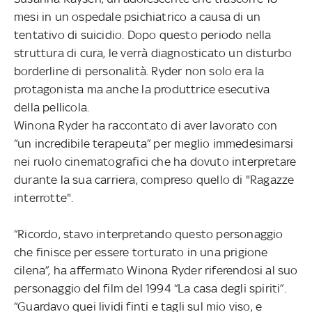
mesi in un ospedale psichiatrico a causa di un
tentativo di suicidio. Dopo questo periodo nella
struttura di cura, le verrà diagnosticato un disturbo
borderline di personalità. Ryder non solo era la
protagonista ma anche la produttrice esecutiva
della pellicola.
Winona Ryder ha raccontato di aver lavorato con
“un incredibile terapeuta” per meglio immedesimarsi
nei ruolo cinematografici che ha dovuto interpretare
durante la sua carriera, compreso quello di "Ragazze
interrotte".
“Ricordo, stavo interpretando questo personaggio
che finisce per essere torturato in una prigione
cilena”, ha affermato Winona Ryder riferendosi al suo
personaggio del film del 1994 “La casa degli spiriti”.
“Guardavo quei lividi finti e tagli sul mio viso, e