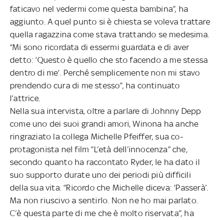
faticavo nel vedermi come questa bambina”, ha
aggiunto. A quel punto si è chiesta se voleva trattare
quella ragazzina come stava trattando se medesima.
“Mi sono ricordata di essermi guardata e di aver
detto: ‘Questo è quello che sto facendo a me stessa
dentro di me’. Perché semplicemente non mi stavo
prendendo cura di me stesso”, ha continuato
l’attrice.
Nella sua intervista, oltre a parlare di Johnny Depp
come uno dei suoi grandi amori, Winona ha anche
ringraziato la collega Michelle Pfeiffer, sua co-
protagonista nel film “L’età dell’innocenza” che,
secondo quanto ha raccontato Ryder, le ha dato il
suo supporto durate uno dei periodi più difficili
della sua vita. “Ricordo che Michelle diceva: ‘Passerà’.
Ma non riuscivo a sentirlo. Non ne ho mai parlato.
C’è questa parte di me che è molto riservata”, ha