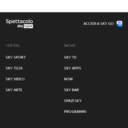
ACCEDI A SKY GO
I siti Sky:
Servizi:
SKY SPORT
SKY TV
SKY TG24
SKY APPS
SKY VIDEO
NOW
SKY ARTE
SKY BAR
SPAZI SKY
PROGRAMMI