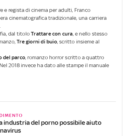
e e regista di cinema per adulti, Franco
era cinematografica tradizionale, una carriera
.
ia, dal titolo
Trattare con cura
, e nello stesso
omanzo,
Tre giorni di buio
, scritto insieme al
o del parco
, romanzo horror scritto a quattro
 Nel 2018 invece ha dato alle stampe il manuale
DIMENTO
 industria del porno possibile aiuto
onavirus