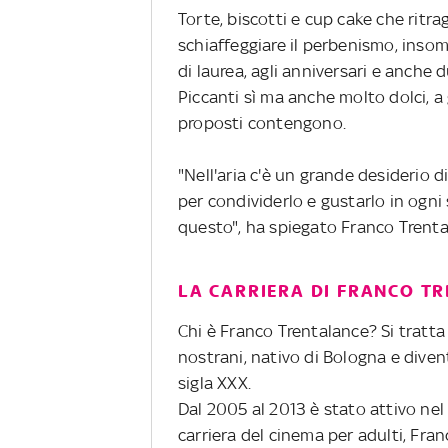
Torte, biscotti e cup cake che ritr
schiaffeggiare il perbenismo, inso
di laurea, agli anniversari e anche d
Piccanti sì ma anche molto dolci, a 
proposti contengono.
"Nell'aria c'è un grande desiderio di 
per condividerlo e gustarlo in ogni s
questo", ha spiegato Franco Trent
LA CARRIERA DI FRANCO T
Chi è Franco Trentalance? Si tratta
nostrani, nativo di Bologna e dive
sigla XXX.
Dal 2005 al 2013 è stato attivo ne
carriera del cinema per adulti, Fra