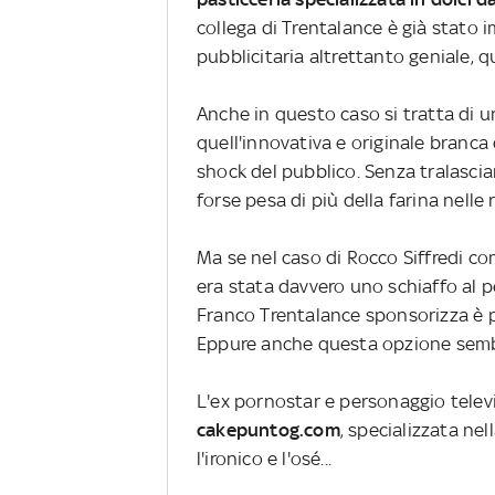
collega di Trentalance è già stat
pubblicitaria altrettanto geniale, q
Anche in questo caso si tratta di 
quell'innovativa e originale branca d
shock del pubblico. Senza tralascia
forse pesa di più della farina nelle 
Ma se nel caso di Rocco Siffredi co
era stata davvero uno schiaffo al p
Franco Trentalance sponsorizza è p
Eppure anche questa opzione sembr
L'ex pornostar e personaggio televis
cakepuntog.com
, specializzata ne
l'ironico e l'osé...