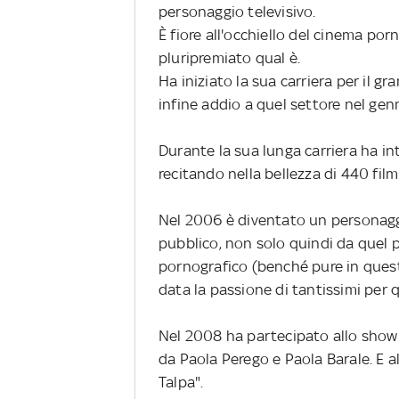
personaggio televisivo.
È fiore all'occhiello del cinema po
pluripremiato qual è.
Ha iniziato la sua carriera per il g
infine addio a quel settore nel gen
Durante la sua lunga carriera ha i
recitando nella bellezza di 440 film
Nel 2006 è diventato un personagg
pubblico, non solo quindi da quel 
pornografico (benché pure in quest
data la passione di tantissimi per qu
Nel 2008 ha partecipato allo sho
da Paola Perego e Paola Barale. E alla
Talpa".