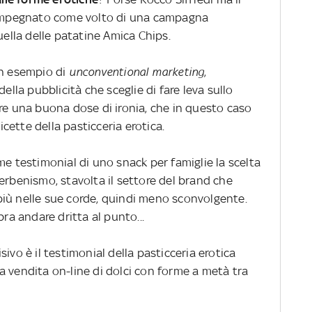
o impegnato come volto di una campagna
uella delle patatine Amica Chips.
un esempio di
unconventional marketing
,
ella pubblicità che sceglie di fare leva sullo
re una buona dose di ironia, che in questo caso
ricette della pasticceria erotica.
me testimonial di uno snack per famiglie la scelta
erbenismo, stavolta il settore del brand che
iù nelle sue corde, quindi meno sconvolgente.
a andare dritta al punto...
ivo è il testimonial della pasticceria erotica
lla vendita on-line di dolci con forme a metà tra