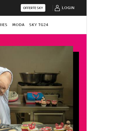
LOGIN
OFFERTE SKY
RIES
MODA
SKY TG24