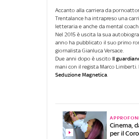
Accanto alla carriera da pornoattor
Trentalance ha intrapreso una carri
letteraria e anche da mental coach
Nel 2015 è uscita la sua autobiograf
anno ha pubblicato il suo primo r
giornalista Gianluca Versace.
Due anni dopo è uscito
Il guardian
mani con il regista Marco Limberti.
Seduzione Magnetica
.
APPROFON
Cinema, da
per il Cor