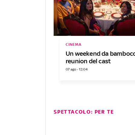
CINEMA
Un weekend da bambocci
reunion del cast
07 ago - 12:04
SPETTACOLO: PER TE