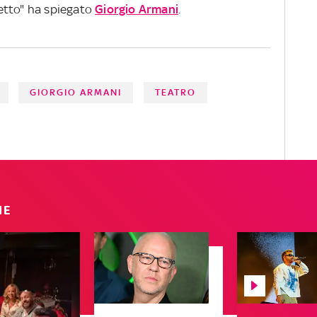
etto" ha spiegato
Giorgio Armani
.
GIORGIO ARMANI
TEATRO
IE