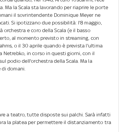
ra. Ma la Scala sta lavorando per riaprire le porte
Domani il sovrintendente Dominique Meyer ne
cati. Si ipotizzano due possibilità: l'8 maggio,
orchestra e coro della Scala (e il basso
erto, al momento previsto in streaming, con
hms, o il 30 aprile quando è prevista l'ultima
a Netrebko, in corso in questi giorni, con il
sul podio dell'orchestra della Scala. Ma la
e di domani.
 a teatro, tutte disposte sui palchi. Sarà infatti
a la platea per permettere il distanziamento tra