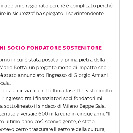
pcm abbiamo ragionato perché è complicato perché
ire in sicurezza” ha spiegato il sovrintendente
ANI SOCIO FONDATORE SOSTENITORE
iorno in cui è stata posata la prima pietra della
o Mario Botta, un progetto molto di impatto che
ui è stato annunciato l’ingresso di Giorgio Armani
cala.
o da amicizia ma nell’ultima fase l’ho visto molto
 L’ingresso tra i finanziatori soci fondatori mi
 sottolineato il sindaco di Milano Beppe Sala.
tenuto a versare 600 mila euro in cinque anni. "Il
to ultimo anno così sconvolgente, è stato
potevo certo trascurare il settore della cultura,