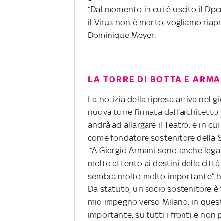
“Dal momento in cui è uscito il D
il Virus non è morto, vogliamo riapr
Dominique Meyer.
LA TORRE DI BOTTA E ARM
La notizia della ripresa arriva nel g
nuova torre firmata dall’architett
andrà ad allargare il Teatro, e in c
come fondatore sostenitore della S
“A Giorgio Armani sono anche legat
molto attento ai destini della città.
sembra molto molto importante” ha
Da statuto, un socio sostenitore è 
mio impegno verso Milano, in ques
importante, su tutti i fronti e non 