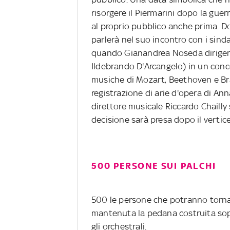
risorgere il Piermarini dopo la guer
al proprio pubblico anche prima. 
parlerà nel suo incontro con i sinda
quando Gianandrea Noseda dirigerà 
Ildebrando D'Arcangelo) in un conc
musiche di Mozart, Beethoven e Bra
registrazione di arie d'opera di Ann
direttore musicale Riccardo Chailly 
decisione sarà presa dopo il vertic
500 PERSONE SUI PALCHI
500 le persone che potranno tornare
mantenuta la pedana costruita sopr
gli orchestrali.