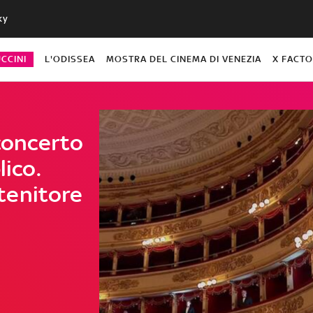
ky
CCINI
L'ODISSEA
MOSTRA DEL CINEMA DI VENEZIA
X FACT
 concerto
lico.
tenitore