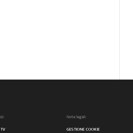
izi:
Note legali:
 TV
GESTIONE COOKIE