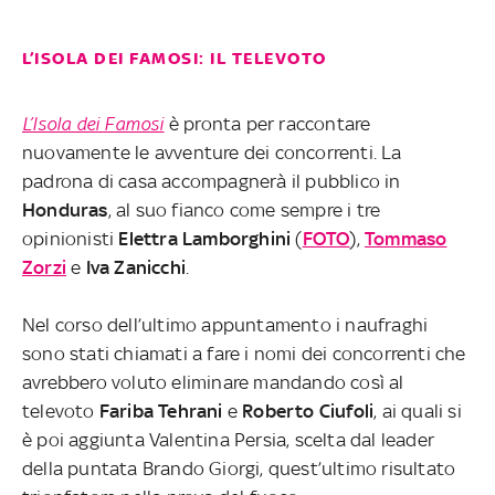
L’ISOLA DEI FAMOSI: IL TELEVOTO
L’Isola dei Famosi
è pronta per raccontare
nuovamente le avventure dei concorrenti. La
padrona di casa accompagnerà il pubblico in
Honduras
, al suo fianco come sempre i tre
opinionisti
Elettra Lamborghini
(
FOTO
),
Tommaso
Zorzi
e
Iva Zanicchi
.
Nel corso dell’ultimo appuntamento i naufraghi
sono stati chiamati a fare i nomi dei concorrenti che
avrebbero voluto eliminare mandando così al
televoto
Fariba Tehrani
e
Roberto Ciufoli
, ai quali si
è poi aggiunta Valentina Persia, scelta dal leader
della puntata Brando Giorgi, quest’ultimo risultato