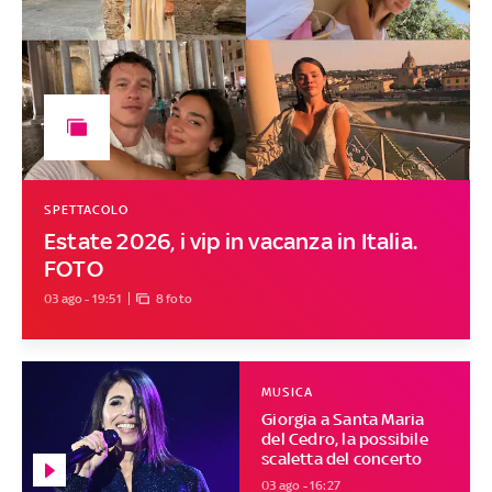
SPETTACOLO
Estate 2026, i vip in vacanza in Italia.
FOTO
03 ago - 19:51
8 foto
MUSICA
Giorgia a Santa Maria
del Cedro, la possibile
scaletta del concerto
03 ago - 16:27