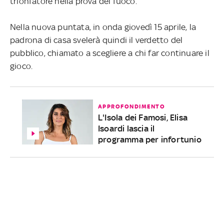
trionfatore nella prova del fuoco.
Nella nuova puntata, in onda giovedì 15 aprile, la
padrona di casa svelerà quindi il verdetto del
pubblico, chiamato a scegliere a chi far continuare il
gioco.
APPROFONDIMENTO
L'Isola dei Famosi, Elisa
Isoardi lascia il
programma per infortunio