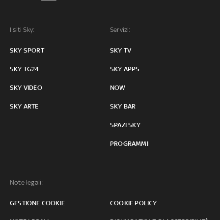
I siti Sky:
Servizi:
SKY SPORT
SKY TV
SKY TG24
SKY APPS
SKY VIDEO
NOW
SKY ARTE
SKY BAR
SPAZI SKY
PROGRAMMI
Note legali:
GESTIONE COOKIE
COOKIE POLICY