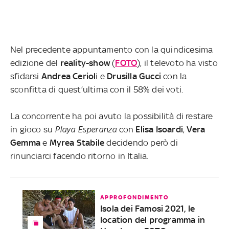
Nel precedente appuntamento con la quindicesima
edizione del
reality-show
(
FOTO
), il televoto ha visto
sfidarsi
Andrea Ceriol
i e
Drusilla Gucci
con la
sconfitta di quest’ultima con il 58% dei voti.
La concorrente ha poi avuto la possibilità di restare
in gioco su
Playa Esperanza
con
Elisa Isoardi
,
Vera
Gemma
e
Myrea Stabile
decidendo però di
rinunciarci facendo ritorno in Italia.
APPROFONDIMENTO
Isola dei Famosi 2021, le
location del programma in