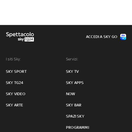
ACCEDI A SKY GO
I siti Sky:
Servizi:
SKY SPORT
SKY TV
SKY TG24
SKY APPS
SKY VIDEO
NOW
SKY ARTE
SKY BAR
SPAZI SKY
PROGRAMMI