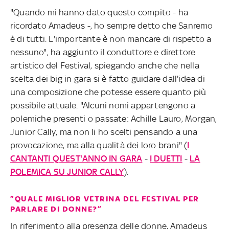
"Quando mi hanno dato questo compito - ha
ricordato Amadeus -, ho sempre detto che Sanremo
è di tutti. L'importante è non mancare di rispetto a
nessuno", ha aggiunto il conduttore e direttore
artistico del Festival, spiegando anche che nella
scelta dei big in gara si è fatto guidare dall'idea di
una composizione che potesse essere quanto più
possibile attuale. "Alcuni nomi appartengono a
polemiche presenti o passate: Achille Lauro, Morgan,
Junior Cally, ma non li ho scelti pensando a una
provocazione, ma alla qualità dei loro brani" (
I
CANTANTI QUEST'ANNO IN GARA
-
I DUETTI
-
LA
POLEMICA SU JUNIOR CALLY
).
“QUALE MIGLIOR VETRINA DEL FESTIVAL PER
PARLARE DI DONNE?”
In riferimento alla presenza delle donne, Amadeus