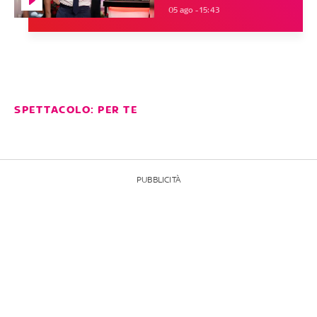
05 ago - 15:43
SPETTACOLO: PER TE
PUBBLICITÀ