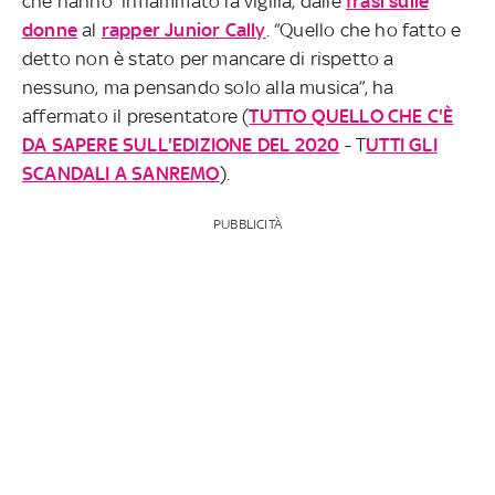
che hanno infiammato la vigilia, dalle
frasi sulle
donne
al
rapper Junior Cally
. “Quello che ho fatto e
detto non è stato per mancare di rispetto a
nessuno, ma pensando solo alla musica”, ha
affermato il presentatore (
TUTTO QUELLO CHE C'È
DA SAPERE SULL'EDIZIONE DEL 2020
- T
UTTI GLI
SCANDALI A SANREMO
).
PUBBLICITÀ