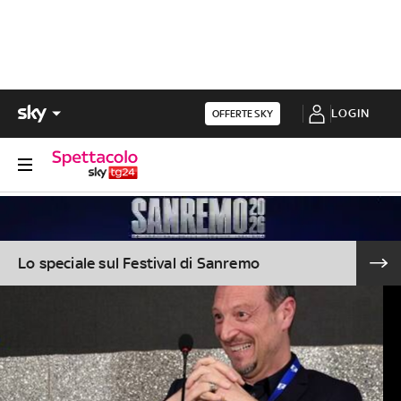
LOGIN
OFFERTE SKY
Lo speciale sul Festival di Sanremo