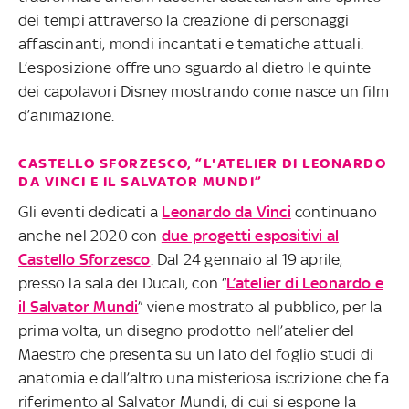
dei tempi attraverso la creazione di personaggi
affascinanti, mondi incantati e tematiche attuali.
L’esposizione offre uno sguardo al dietro le quinte
dei capolavori Disney mostrando come nasce un film
d’animazione.
CASTELLO SFORZESCO, “L'ATELIER DI LEONARDO
DA VINCI E IL SALVATOR MUNDI”
Gli eventi dedicati a
Leonardo da Vinci
continuano
anche nel 2020 con
due progetti espositivi al
Castello Sforzesco
. Dal 24 gennaio al 19 aprile,
presso la sala dei Ducali, con “
L’atelier di Leonardo e
il Salvator Mundi
” viene mostrato al pubblico, per la
prima volta, un disegno prodotto nell’atelier del
Maestro che presenta su un lato del foglio studi di
anatomia e dall’altro una misteriosa iscrizione che fa
riferimento al Salvator Mundi, di cui si espone la