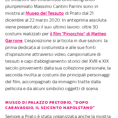
pluripremiato Massimo Cantini Parrini sono in
mostra al
Museo del Tessuto
di Prato dal 21
dicembre al 22 marzo 2020. In anteprima assoluta
viene presentato il suo ultimo lavoro: oltre 30
costumi realizzati per
il film “Pinocchio” di Matteo
Garrone
. L’esposizione si articola in due sezioni: la
prima dedicata al costumista e alle sue fonti
d’ispirazione attraverso video, campionature di
tessuti e capi d’abbigliamento storici del XVIII e XIX
secolo provenienti dalla sua collezione personale; la
seconda rivolta ai costumi dei principali personaggi
del film, accompagnati da immagini tratte dalla
pellicola e da alcuni simbolici oggetti di scena.
MUSEO DI PALAZZO PRETORIO, “DOPO
CARAVAGGIO, IL SEICENTO NAPOLETANO”
Sempre a Prato è stata organizzata anche la mostra