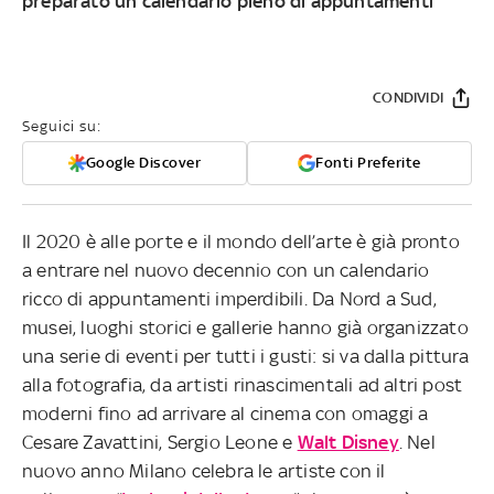
preparato un calendario pieno di appuntamenti
CONDIVIDI
Seguici su:
Google Discover
Fonti Preferite
Il 2020 è alle porte e il mondo dell’arte è già pronto
a entrare nel nuovo decennio con un calendario
ricco di appuntamenti imperdibili. Da Nord a Sud,
musei, luoghi storici e gallerie hanno già organizzato
una serie di eventi per tutti i gusti: si va dalla pittura
alla fotografia, da artisti rinascimentali ad altri post
moderni fino ad arrivare al cinema con omaggi a
Cesare Zavattini, Sergio Leone e
Walt Disney
. Nel
nuovo anno Milano celebra le artiste con il