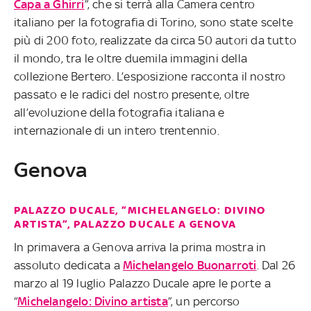
Capa a Ghirri
”, che si terrà alla Camera centro
italiano per la fotografia di Torino, sono state scelte
più di 200 foto, realizzate da circa 50 autori da tutto
il mondo, tra le oltre duemila immagini della
collezione Bertero. L’esposizione racconta il nostro
passato e le radici del nostro presente, oltre
all’evoluzione della fotografia italiana e
internazionale di un intero trentennio.
Genova
PALAZZO DUCALE, “MICHELANGELO: DIVINO
ARTISTA”, PALAZZO DUCALE A GENOVA
In primavera a Genova arriva la prima mostra in
assoluto dedicata a
Michelangelo Buonarroti
. Dal 26
marzo al 19 luglio Palazzo Ducale apre le porte a
“
Michelangelo: Divino artista
”, un percorso