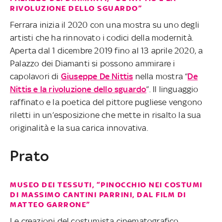
RIVOLUZIONE DELLO SGUARDO”
Ferrara inizia il 2020 con una mostra su uno degli
artisti che ha rinnovato i codici della modernità.
Aperta dal 1 dicembre 2019 fino al 13 aprile 2020, a
Palazzo dei Diamanti si possono ammirare i
capolavori di
Giuseppe De Nittis
nella mostra “
De
Nittis e la rivoluzione dello sguardo
”. Il linguaggio
raffinato e la poetica del pittore pugliese vengono
riletti in un’esposizione che mette in risalto la sua
originalità e la sua carica innovativa.
Prato
MUSEO DEI TESSUTI, “PINOCCHIO NEI COSTUMI
DI MASSIMO CANTINI PARRINI, DAL FILM DI
MATTEO GARRONE”
Le creazioni del costumista cinematografico