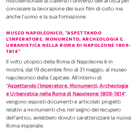
multisensoriale attraverso l’universo dell’artista per
conoscere la lavorazione dei suoi film di culto ma
anche l’uomo e la sua formazione.
MUSEO NAPOLEONICO, “ASPETTANDO
L’IMPERATORE. MONUMENTO, ARCHEOLOGIA E
URBANISTICA NELLA ROMA DI NAPOLEONE 1809-
1814”
Il volto utopico della Roma di Napoleone è in
mostra, dal 19 dicembre fino al 31 maggio, al museo
napoleonico della Capitale. All’interno di
“
Aspettando l’Imperatore. Monumenti, Archeologia
e Urbanistica nella Roma di Napoleone 1809-1814
”,
vengono esposti documenti e articolati progetti
relativi a monumenti che, nel segno del recupero
dell’antico, avrebbero dovuto caratterizzare la nuova
Roma imperiale.