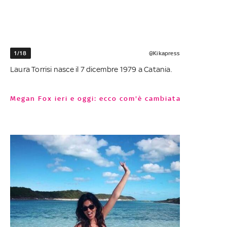
1/18
@Kikapress
Laura Torrisi nasce il 7 dicembre 1979 a Catania.
Megan Fox ieri e oggi: ecco com'è cambiata