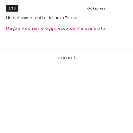
3/18
@Kikapress
Un bellissimo scatto di Laura Torrisi.
Megan Fox ieri e oggi: ecco com'è cambiata
PUBBLICITÀ