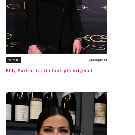
10/18
@Kikapress
Billy Porter, tutti i look più originali