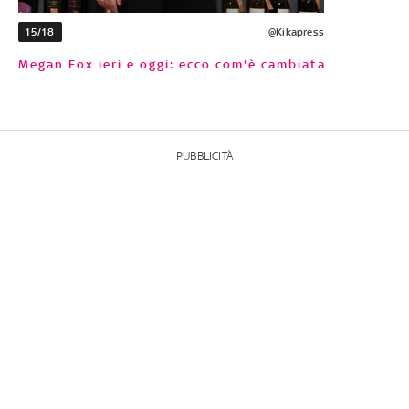
15/18
@Kikapress
Megan Fox ieri e oggi: ecco com'è cambiata
PUBBLICITÀ