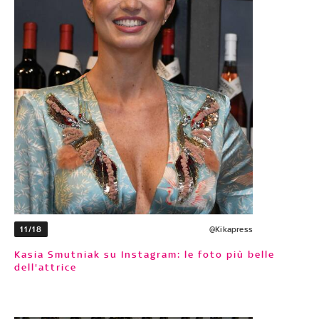
11/18
@Kikapress
Kasia Smutniak su Instagram: le foto più belle
dell'attrice