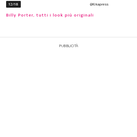
12/18
@Kikapress
Billy Porter, tutti i look più originali
PUBBLICITÀ