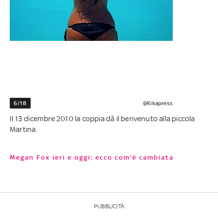
6/18
@Kikapress
Il 13 dicembre 2010 la coppia dà il benvenuto alla piccola
Martina.
Megan Fox ieri e oggi: ecco com'è cambiata
PUBBLICITÀ