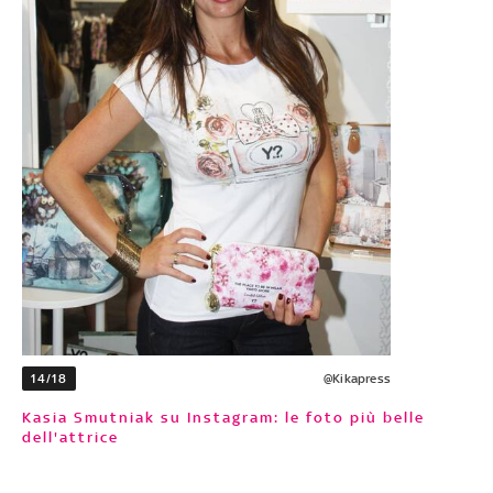
14/18
@Kikapress
Kasia Smutniak su Instagram: le foto più belle
dell'attrice