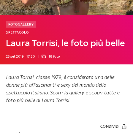
FOTOGALLERY
SPETTACOLO
Laura Torrisi, le foto più belle
25 set 2019 - 17:30
18 foto
Laura Torrisi
, classe 1979, è considerata una delle
donne più affascinanti e sexy del
mondo dello
spettacolo italiano
. Scorri la gallery e scopri
tutte e
foto più belle
di Laura Torrisi.
CONDIVIDI