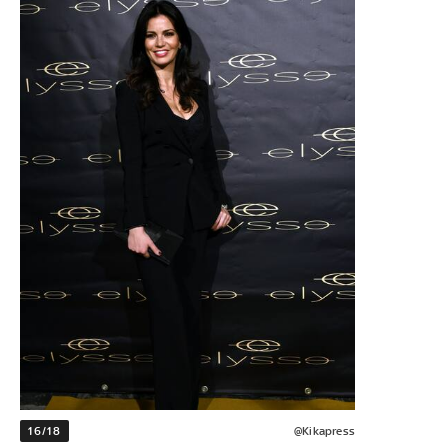
16/18
@Kikapress