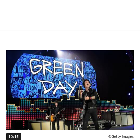
10/15
©Getty Images