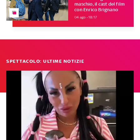
maschio, il cast del film
con Enrico Brignano
04 ago - 18:17
SPETTACOLO: ULTIME NOTIZIE