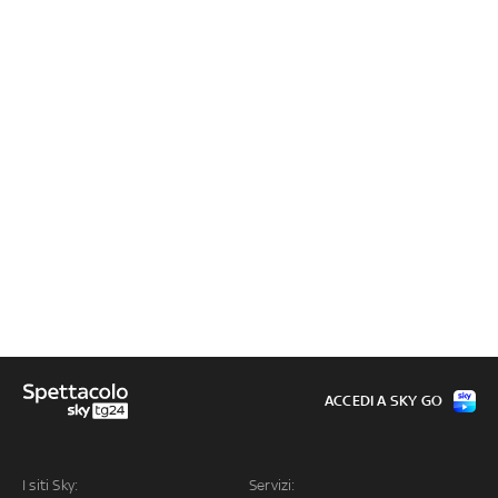
ACCEDI A SKY GO
I siti Sky:
Servizi: