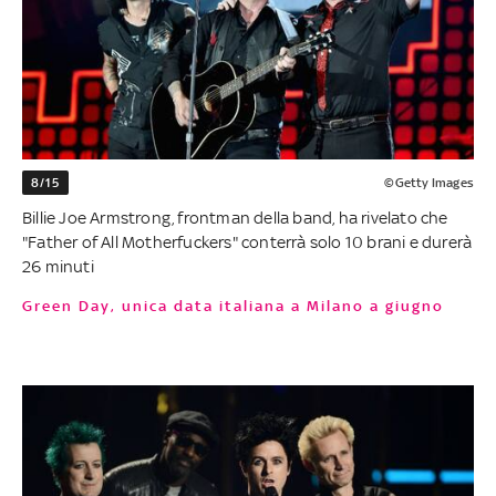
8/15
©Getty Images
Billie Joe Armstrong, frontman della band, ha rivelato che
"Father of All Motherfuckers" conterrà solo 10 brani e durerà
26 minuti
Green Day, unica data italiana a Milano a giugno