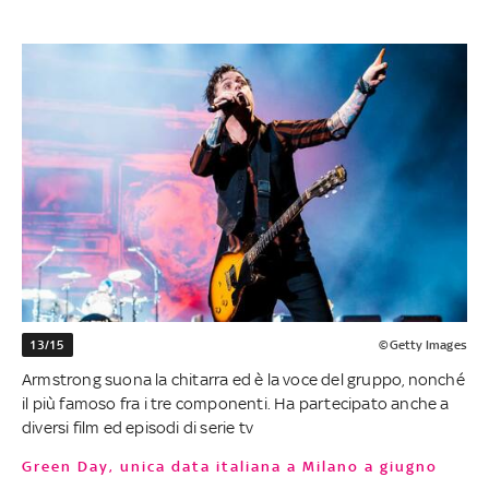
13/15
©Getty Images
Armstrong suona la chitarra ed è la voce del gruppo, nonché
il più famoso fra i tre componenti. Ha partecipato anche a
diversi film ed episodi di serie tv
Green Day, unica data italiana a Milano a giugno