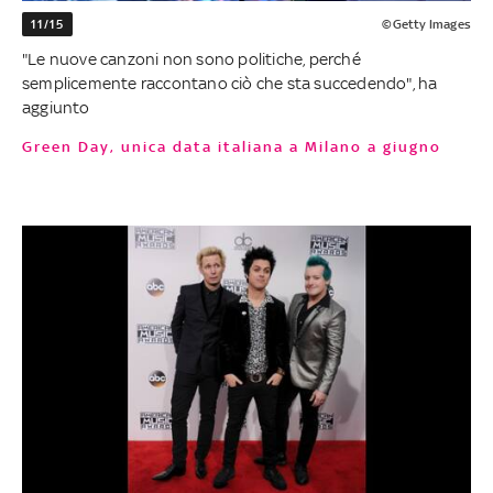
11/15
©Getty Images
"Le nuove canzoni non sono politiche, perché
semplicemente raccontano ciò che sta succedendo", ha
aggiunto
Green Day, unica data italiana a Milano a giugno