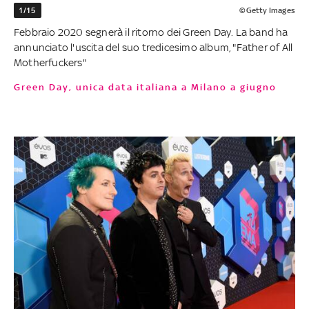
1/15
©Getty Images
Febbraio 2020 segnerà il ritorno dei Green Day. La band ha
annunciato l'uscita del suo tredicesimo album, "Father of All
Motherfuckers"
Green Day, unica data italiana a Milano a giugno