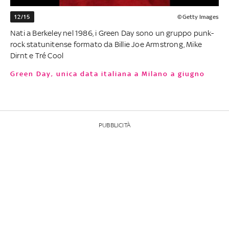
12/15
©Getty Images
Nati a Berkeley nel 1986, i Green Day sono un gruppo punk-
rock statunitense formato da Billie Joe Armstrong, Mike
Dirnt e Tré Cool
Green Day, unica data italiana a Milano a giugno
PUBBLICITÀ