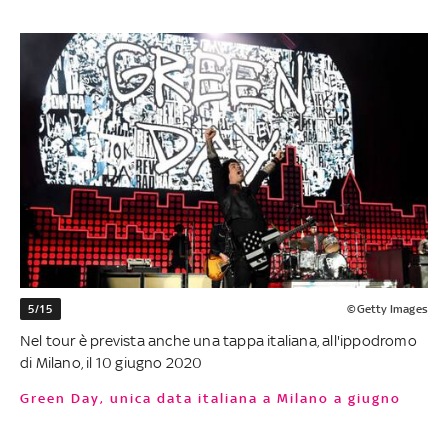
5/15
©Getty Images
Nel tour è prevista anche una tappa italiana, all'ippodromo
di Milano, il 10 giugno 2020
Green Day, unica data italiana a Milano a giugno