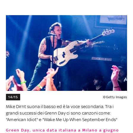
14/15
©Getty Images
Mike Dirnt suona il basso ed è la voce secondaria. Tra i
grandi successi dei Grenn Day ci sono canzoni come:
"American Idiot" e "Wake Me Up When September Ends"
Green Day, unica data italiana a Milano a giugno