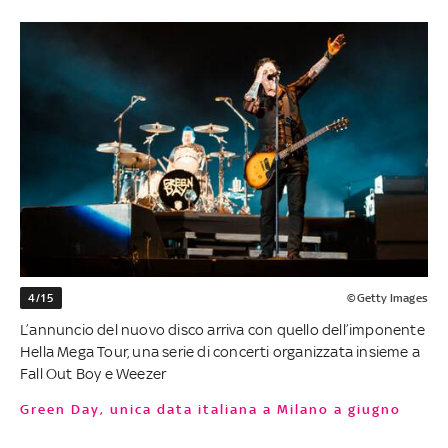
4/15
©Getty Images
L’annuncio del nuovo disco arriva con quello dell’imponente
Hella Mega Tour, una serie di concerti organizzata insieme a
Fall Out Boy e Weezer
Green Day, unica data italiana a Milano a giugno