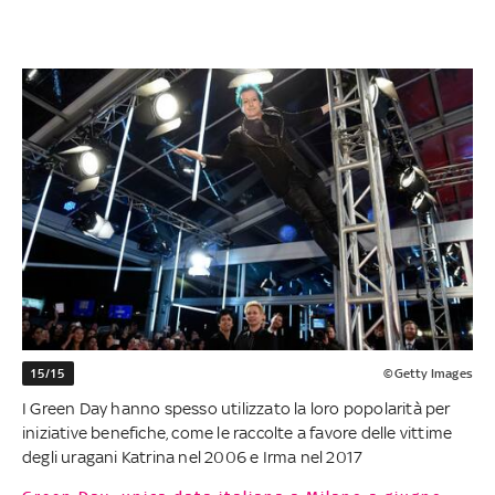
15/15
©Getty Images
I Green Day hanno spesso utilizzato la loro popolarità per
iniziative benefiche, come le raccolte a favore delle vittime
degli uragani Katrina nel 2006 e Irma nel 2017