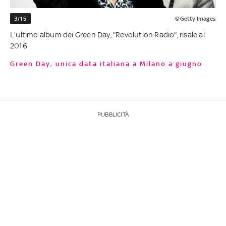
3/15
©Getty Images
L'ultimo album dei Green Day, "Revolution Radio", risale al
2016
Green Day, unica data italiana a Milano a giugno
PUBBLICITÀ