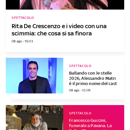
SPETTACOLO
Rita De Crescenzo e i video con una
scimmia: che cosa si sa finora
08 ago - 15:03
SPETTACOLO
Ballando con le stelle
2026, Alessandro Matri
è il primo nome del cast
08 ago - 12:09
SPETTACOLO
Francesco Guccini,
funerale a Pavana. La