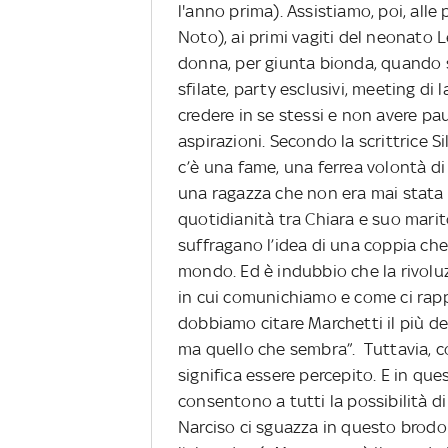
l'anno prima). Assistiamo, poi, alle
Noto), ai primi vagiti del neonato 
donna, per giunta bionda, quando s
sfilate, party esclusivi, meeting di
credere in se stessi e non avere paur
aspirazioni. Secondo la scrittrice Si
c’è una fame, una ferrea volontà di
una ragazza che non era mai stata l
quotidianità tra Chiara e suo marit
suffragano l’idea di una coppia che 
mondo. Ed è indubbio che la rivolu
in cui comunichiamo e come ci rappo
dobbiamo citare Marchetti il più del
ma quello che sembra”. Tuttavia, co
significa essere percepito. E in qu
consentono a tutti la possibilità di 
Narciso ci sguazza in questo brodo d