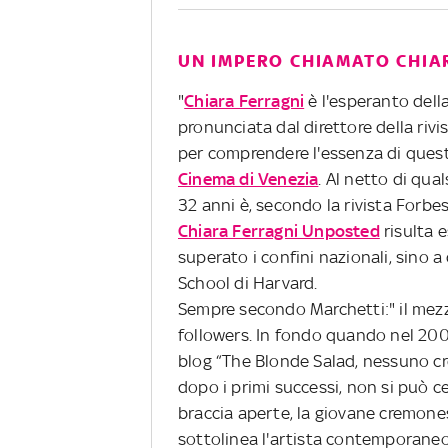
UN IMPERO CHIAMATO CHIA
"
Chiara Ferragni
è l'esperanto dell
pronunciata dal direttore della rivi
per comprendere l'essenza di que
Cinema di Venezia
. Al netto di qua
32 anni è, secondo la rivista Forbe
Chiara Ferragni Unposted
risulta 
superato i confini nazionali, sino 
School di Harvard.
Sempre secondo Marchetti:" il mezzo 
followers. In fondo quando nel 2009
blog “The Blonde Salad, nessuno cre
dopo i primi successi, non si può 
braccia aperte, la giovane cremone
sottolinea l'artista contemporaneo 