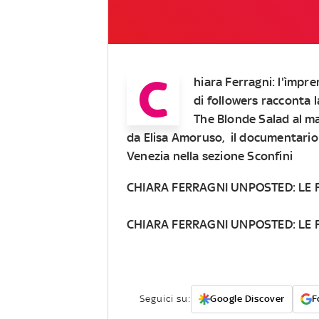
C
hiara Ferragni
: l'ìmpr
di followers racconta la
The Blonde Salad al m
da Elisa Amoruso, il
documentario
Venezia nella sezione Sconfini
CHIARA FERRAGNI UNPOSTED: LE
CHIARA FERRAGNI UNPOSTED: LE 
Seguici su:
Google Discover
F