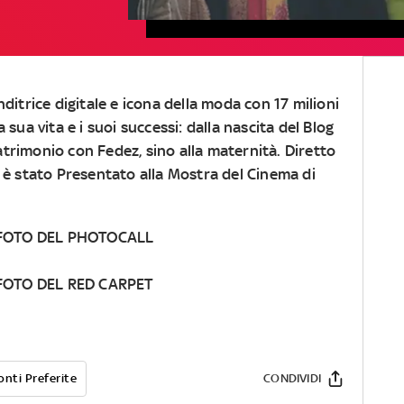
enditrice digitale e icona della moda con 17 milioni
 sua vita e i suoi successi: dalla nascita del Blog
atrimonio con
Fedez,
sino alla maternità. Diretto
è stato Presentato alla Mostra del Cinema di
 FOTO DEL PHOTOCALL
FOTO DEL RED CARPET
onti Preferite
CONDIVIDI