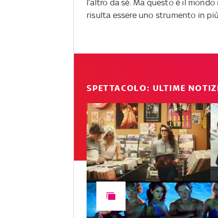
l’altro da sé. Ma questo è il mondo
risulta essere uno strumento in più
SPETTACOLO: ULTIME NOTIZ