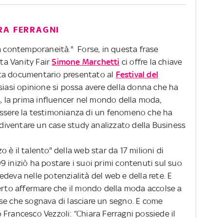
RA FERRAGNI
a contemporaneità." Forse, in questa frase
sta Vanity Fair
Simone Marchetti
ci offre la chiave
sta documentario presentato al
Festival del
lsiasi opinione si possa avere della donna che ha
s, la prima influencer nel mondo della moda,
essere la testimonianza di un fenomeno che ha
a diventare un case study analizzato della Business
è il talento" della web star da 17 milioni di
 iniziò ha postare i suoi primi contenuti sul suo
deva nelle potenzialità del web e della rete. E
certo affermare che il mondo della moda accolse a
se che sognava di lasciare un segno. E come
Francesco Vezzoli: “Chiara Ferragni possiede il