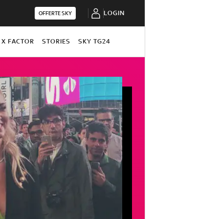
LOGIN
OFFERTE SKY
X FACTOR
STORIES
SKY TG24