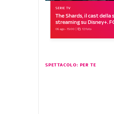
SERIE TV
The Shards, il cast della s
streaming su Disney+. 
06 ago - 15:00
12 foto
SPETTACOLO: PER TE