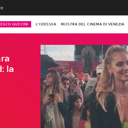
ky
CESCO GUCCINI
L'ODISSEA
MOSTRA DEL CINEMA DI VENEZIA
ara
: la