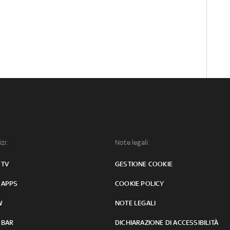
izi:
Note legali:
 TV
GESTIONE COOKIE
 APPS
COOKIE POLICY
W
NOTE LEGALI
 BAR
DICHIARAZIONE DI ACCESSIBILITÀ