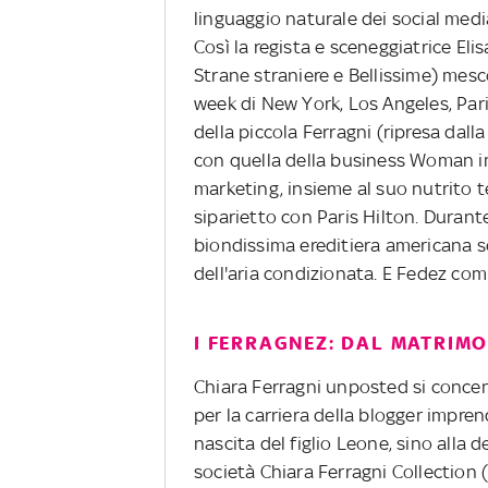
linguaggio naturale dei social medi
Così la regista e sceneggiatrice Eli
Strane straniere e Bellissime) mescol
week di New York, Los Angeles, Par
della piccola Ferragni (ripresa dal
con quella della business Woman 
marketing, insieme al suo nutrito te
siparietto con Paris Hilton. Durante
biondissima ereditiera americana s
dell'aria condizionata. E Fedez co
I FERRAGNEZ: DAL MATRIM
Chiara Ferragni unposted si conce
per la carriera della blogger impren
nascita del figlio Leone, sino alla 
società Chiara Ferragni Collection 