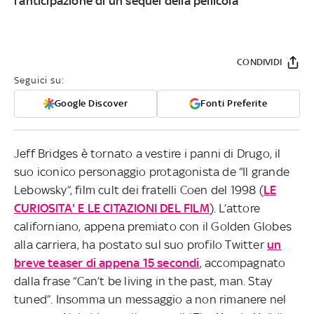
l’anticipazione di un sequel della pellicola
CONDIVIDI
Seguici su:
Google Discover
Fonti Preferite
Jeff Bridges è tornato a vestire i panni di Drugo, il
suo iconico personaggio protagonista de “Il grande
Lebowsky”, film cult dei fratelli Coen del 1998 (
LE
CURIOSITA' E LE CITAZIONI DEL FILM
). L’attore
californiano, appena premiato con il Golden Globes
alla carriera, ha postato sul suo profilo Twitter
un
breve teaser di appena 15 secondi
, accompagnato
dalla frase “Can’t be living in the past, man. Stay
tuned”. Insomma un messaggio a non rimanere nel