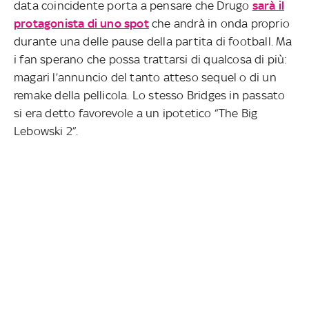
data coincidente porta a pensare che Drugo
sarà il
protagonista di uno spot
che andrà in onda proprio
durante una delle pause della partita di football. Ma
i fan sperano che possa trattarsi di qualcosa di più:
magari l’annuncio del tanto atteso sequel o di un
remake della pellicola. Lo stesso Bridges in passato
si era detto favorevole a un ipotetico “The Big
Lebowski 2”.