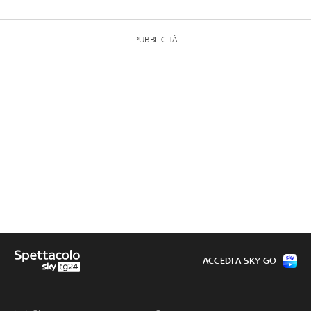
PUBBLICITÀ
ACCEDI A SKY GO