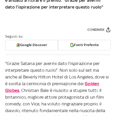
è andato a ritirare il premio: "Grazie per avermi
dato l'ispirazione per interpretare questo ruolo"
CONDIVIDI
Seguici su:
Google Discover
Fonti Preferite
"Grazie Satana per avermi dato l'ispirazione per
interpretare questo ruolo". Non solo sul set ma
anche al Beverly Hilton Hotel di Los Angeles, dove si
è svolta la cerimonia di premiazione dei
Golden
Globes
, Christian Bale è riuscito a stupire tutti. Il
britannico, migliore attore protagonista di un film
comedy, con Vice, ha voluto ringraziare proprio il
diavolo, ritenuto fondamentale nella riuscita della