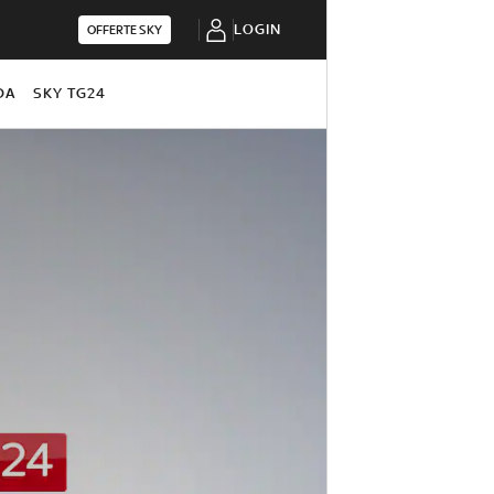
LOGIN
OFFERTE SKY
DA
SKY TG24