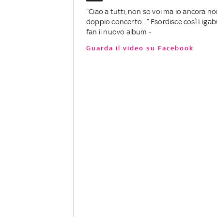
“Ciao a tutti, non so voi ma io ancora no
doppio concerto...” Esordisce così Liga
fan il nuovo album -
Guarda il video su Facebook