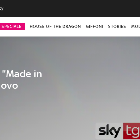
ky
O SPECIALE
HOUSE OF THE DRAGON
GIFFONI
STORIES
MO
 "Made in
nuovo