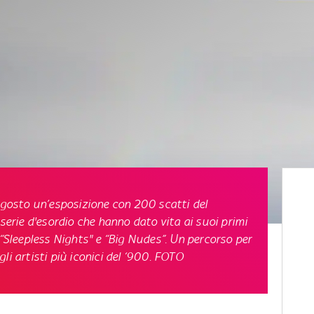
 agosto un’esposizione con 200 scatti del
 serie d'esordio che hanno dato vita ai suoi primi
 “Sleepless Nights" e “Big Nudes”. Un percorso per
li artisti più iconici del ‘900. FOTO