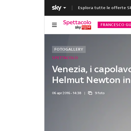
Esplora tutte le offerte S
FRANCESCO GU
FOTOGALLERY
SPETTACOLO
Venezia, i capolavo
Helmut Newton in
06 apr 2016 - 14:38
9 foto