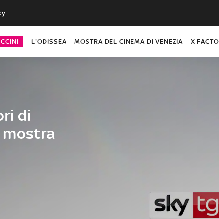
ky
CCINI
L'ODISSEA
MOSTRA DEL CINEMA DI VENEZIA
X FACT
ri di
 mostra