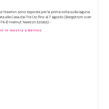
ut Newton sono esposte per la prima volta sulla laguna
a alla Casa dei Tre Oci fino al 7 agosto (Bergstrom over
 1976 © Helmut Newton Estate) -
on in mostra a Berlino