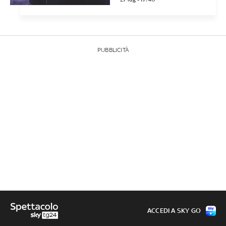
PUBBLICITÀ
ACCEDI A SKY GO