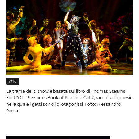
7/10
La trama dello show è basata sul libro di Thomas Stearns
Eliot “Old Possum’s Book of Practical Cats”, raccolta di poesie
nella quale i gatti sono i protagonisti. Foto: Alessandro
Pinna