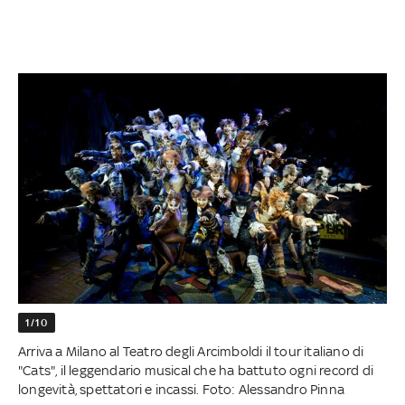
1/10
Arriva a Milano al Teatro degli Arcimboldi il tour italiano di
"Cats", il leggendario musical che ha battuto ogni record di
longevità, spettatori e incassi. Foto: Alessandro Pinna