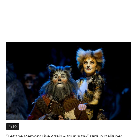
4/10
“Let the Memory Live Again – tour 2016” sarà in Italia per