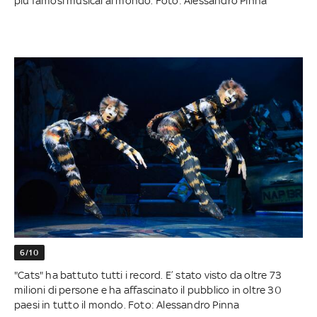
più famosi musical al mondo. Foto: Alessandro Pinna
6/10
"Cats" ha battuto tutti i record. E’ stato visto da oltre 73
milioni di persone e ha affascinato il pubblico in oltre 30
paesi in tutto il mondo. Foto: Alessandro Pinna