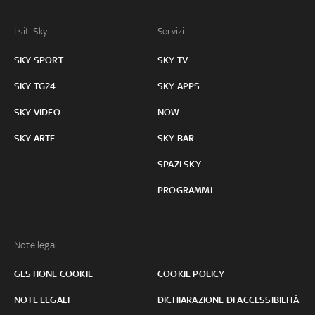
I siti Sky:
Servizi:
SKY SPORT
SKY TV
SKY TG24
SKY APPS
SKY VIDEO
NOW
SKY ARTE
SKY BAR
SPAZI SKY
PROGRAMMI
Note legali:
GESTIONE COOKIE
COOKIE POLICY
NOTE LEGALI
DICHIARAZIONE DI ACCESSIBILITÀ