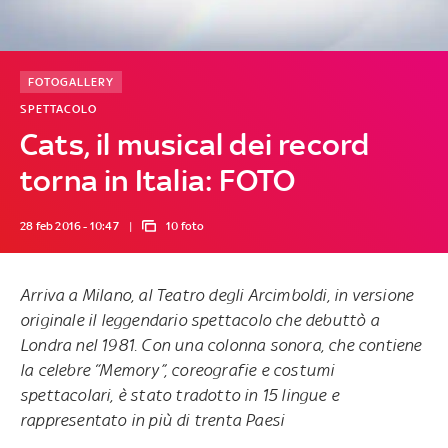
FOTOGALLERY
SPETTACOLO
Cats, il musical dei record
torna in Italia: FOTO
28 feb 2016 - 10:47
10 foto
Arriva a Milano, al Teatro degli Arcimboldi, in versione
originale il leggendario spettacolo che debuttò a
Londra nel 1981. Con una colonna sonora, che contiene
la celebre “Memory”, coreografie e costumi
spettacolari, è stato tradotto in 15 lingue e
rappresentato in più di trenta Paesi