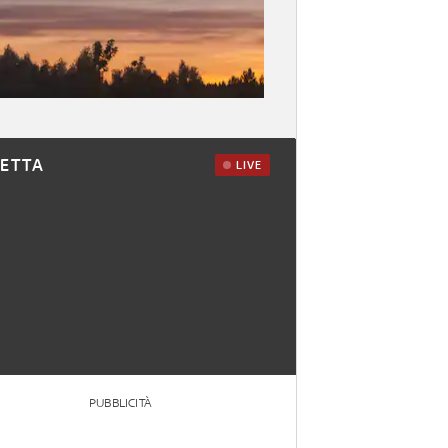
RETTA
LIVE
PUBBLICITÀ