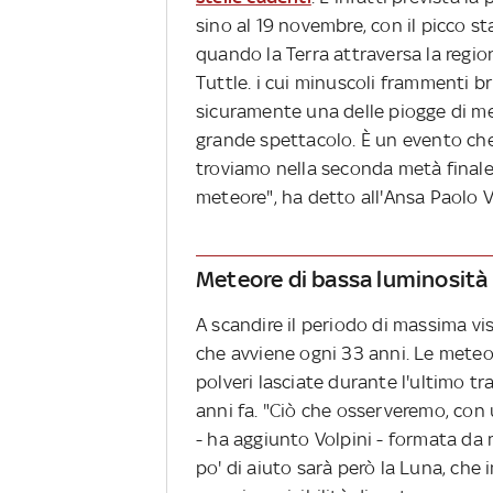
sino al 19 novembre, con il picco st
quando la Terra attraversa la regio
Tuttle. i cui minuscoli frammenti b
sicuramente una delle piogge di m
grande spettacolo. È un evento che 
troviamo nella seconda metà finale
meteore", ha detto all'Ansa Paolo Vol
Meteore di bassa luminosità
A scandire il periodo di massima vis
che avviene ogni 33 anni. Le meteor
polveri lasciate durante l'ultimo t
anni fa. "Ciò che osserveremo, co
- ha aggiunto Volpini - formata da 
po' di aiuto sarà però la Luna, che 