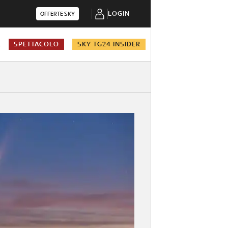
LOGIN
OFFERTE SKY
A
SPETTACOLO
SKY TG24 INSIDER