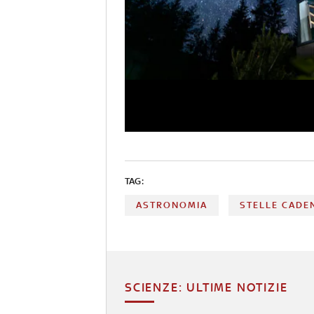
TAG:
ASTRONOMIA
STELLE CADE
SCIENZE: ULTIME NOTIZIE