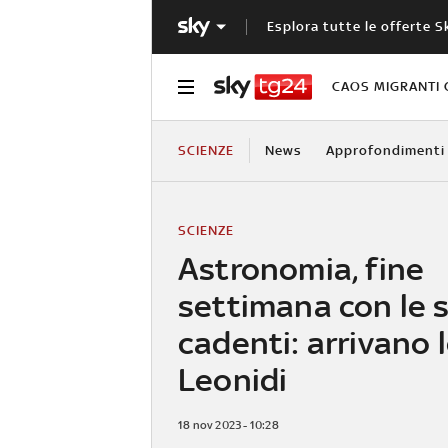
Esplora tutte le offerte S
CAOS MIGRANTI 
SCIENZE
News
Approfondimenti
SCIENZE
Astronomia, fine
settimana con le s
cadenti: arrivano 
Leonidi
18 nov 2023 - 10:28