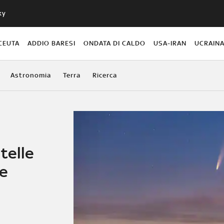
ky
CEUTA
ADDIO BARESI
ONDATA DI CALDO
USA-IRAN
UCRAIN
Astronomia
Terra
Ricerca
telle
le