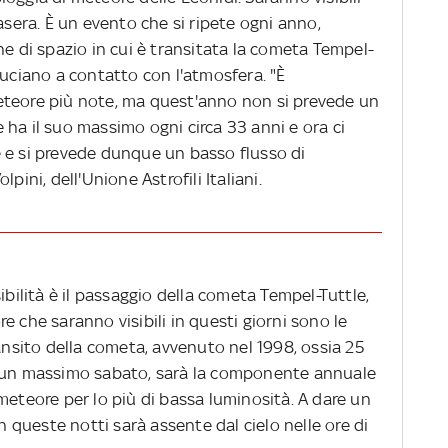
asera. È un evento che si ripete ogni anno,
ne di spazio in cui è transitata la cometa Tempel-
ruciano a contatto con l'atmosfera. "È
eteore più note, ma quest'anno non si prevede un
ha il suo massimo ogni circa 33 anni e ora ci
 e si prevede dunque un basso flusso di
pini, dell'Unione Astrofili Italiani.
ibilità è il passaggio della cometa Tempel-Tuttle,
e che saranno visibili in questi giorni sono le
ransito della cometa, avvenuto nel 1998, ossia 25
n un massimo sabato, sarà la componente annuale
meteore per lo più di bassa luminosità. A dare un
in queste notti sarà assente dal cielo nelle ore di