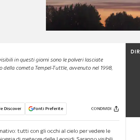
DI
ibili in questi giorni sono le polveri lasciate
to della cometa Tempel-Tuttle, avvenuto nel 1998,
e Discover
Fonti Preferite
CONDIVIDI
tivo: tutti con gli occhi al cielo per vedere le
 pioggia di meteore delle Leonidi. Saranno visibili