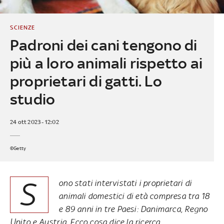
SCIENZE
Padroni dei cani tengono di
più a loro animali rispetto ai
proprietari di gatti. Lo
studio
24 ott 2023 - 12:02
©Getty
S
ono stati intervistati i proprietari di
animali domestici di età compresa tra 18
e 89 anni in tre Paesi: Danimarca, Regno
Unito e Austria. Ecco cosa dice la ricerca