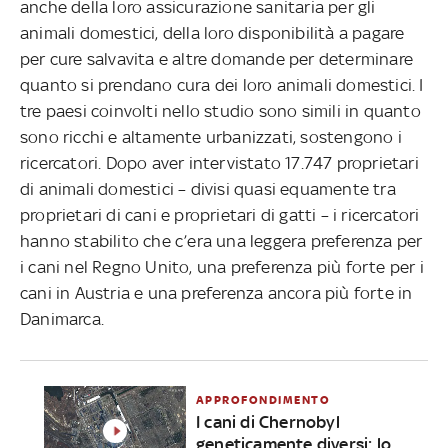
anche della loro assicurazione sanitaria per gli
animali domestici, della loro disponibilità a pagare
per cure salvavita e altre domande per determinare
quanto si prendano cura dei loro animali domestici. I
tre paesi coinvolti nello studio sono simili in quanto
sono ricchi e altamente urbanizzati, sostengono i
ricercatori. Dopo aver intervistato 17.747 proprietari
di animali domestici – divisi quasi equamente tra
proprietari di cani e proprietari di gatti – i ricercatori
hanno stabilito che c’era una leggera preferenza per
i cani nel Regno Unito, una preferenza più forte per i
cani in Austria e una preferenza ancora più forte in
Danimarca.
APPROFONDIMENTO
I cani di Chernobyl
geneticamente diversi: lo