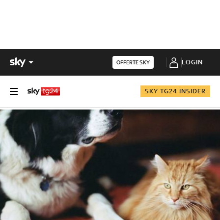
LOGIN
OFFERTE SKY
SKY TG24 INSIDER