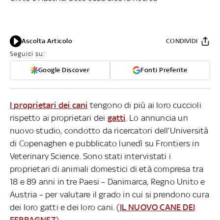
Ascolta Articolo
CONDIVIDI
Seguici su:
Google Discover
Fonti Preferite
I proprietari dei cani
tengono di più ai loro cuccioli
rispetto ai proprietari dei
gatti
. Lo annuncia un
nuovo studio, condotto da ricercatori dell’Università
di Copenaghen e pubblicato lunedì su Frontiers in
Veterinary Science. Sono stati intervistati i
proprietari di animali domestici di età compresa tra
18 e 89 anni in tre Paesi – Danimarca, Regno Unito e
Austria – per valutare il grado in cui si prendono cura
dei loro gatti e dei loro cani. (
IL NUOVO CANE DEI
FERRAGNEZ
)