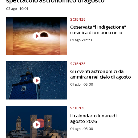
spettacolo astronomico di agosto
02 ago - 10:01
SCIENZE
Osservata "l'indigestione"
cosmica di un buco nero
01 ago - 12:23
SCIENZE
Gli eventi astronomici da
ammirare nel cielo di agosto
01 ago - 05:00
SCIENZE
Il calendario lunare di
agosto 2026
01 ago - 05:00