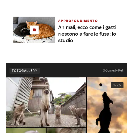
APPROFONDIMENTO
Animali, ecco come i gatti
riescono a fare le fusa: lo
studio
@Comedy Pet
FOTOGALLERY
1/26