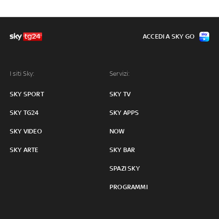
ACCEDI A SKY GO
I siti Sky:
Servizi:
SKY SPORT
SKY TV
SKY TG24
SKY APPS
SKY VIDEO
NOW
SKY ARTE
SKY BAR
SPAZI SKY
PROGRAMMI