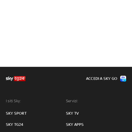
ACCEDI A SKY GO
I siti Sky:
Servizi:
SKY SPORT
SKY TV
SKY TG24
SKY APPS