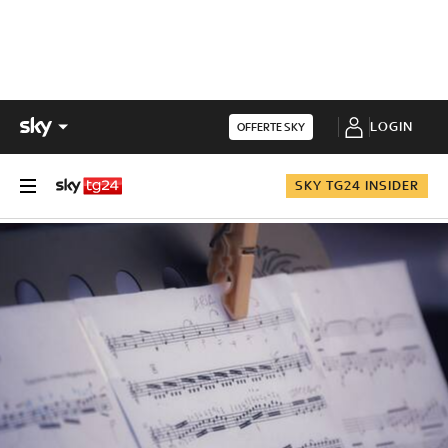
LOGIN
OFFERTE SKY
SKY TG24 INSIDER