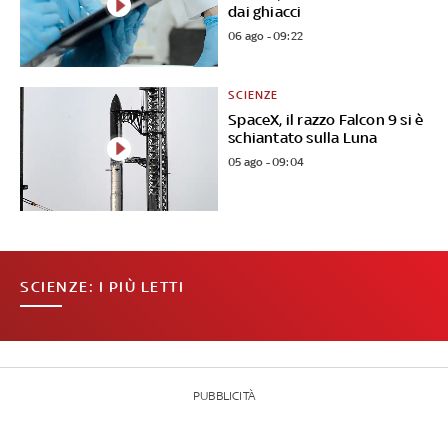
dai ghiacci
06 ago - 09:22
SCIENZE
SpaceX, il razzo Falcon 9 si è
schiantato sulla Luna
05 ago - 09:04
SCIENZE: I PIÙ LETTI
PUBBLICITÀ