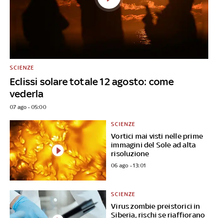
SCIENZE
Eclissi solare totale 12 agosto: come
vederla
07 ago - 05:00
SCIENZE
Vortici mai visti nelle prime
immagini del Sole ad alta
risoluzione
06 ago - 13:01
SCIENZE
Virus zombie preistorici in
Siberia, rischi se riaffiorano