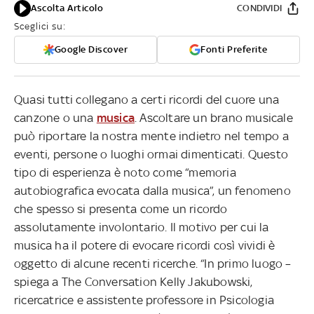
Ascolta Articolo
CONDIVIDI
Sceglici su:
Google Discover
Fonti Preferite
Quasi tutti collegano a certi ricordi del cuore una
canzone o una
musica
. Ascoltare un brano musicale
può riportare la nostra mente indietro nel tempo a
eventi, persone o luoghi ormai dimenticati. Questo
tipo di esperienza è noto come “memoria
autobiografica evocata dalla musica”, un fenomeno
che spesso si presenta come un ricordo
assolutamente involontario. Il motivo per cui la
musica ha il potere di evocare ricordi così vividi è
oggetto di alcune recenti ricerche. “In primo luogo –
spiega a The Conversation Kelly Jakubowski,
ricercatrice e assistente professore in Psicologia