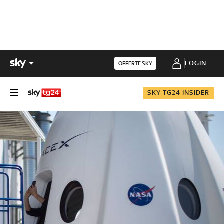
LOGIN
OFFERTE SKY
SKY TG24 INSIDER