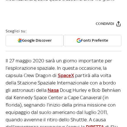
CONDIVIDI
Sceglici su:
Google Discover
Fonti Preferite
Il 27 maggio 2020 sarà un giorno importante per
l’esplorazione spaziale. In questa occasione, la
capsula Crew Dragon di
SpaceX
partirà alla volta
della Stazione Spaziale Internazionale con a bordo
gli astronauti della
Nasa
Doug Hurley e Bob Behnken
dal Kennedy Space Center a Cape Canaveral (in
florida), segnando l’inizio della prima missione con
equipaggio dal suolo americano dal luglio 2011,
quando avvenne il ritiro dello Shuttle. A causa
dell’emergenza coronavirus (segui la
DIRETTA
di Sky