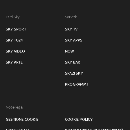
I siti Sky:
Servizi:
SKY SPORT
SKY TV
SKY TG24
SKY APPS
SKY VIDEO
NOW
SKY ARTE
SKY BAR
SPAZI SKY
PROGRAMMI
Note legali:
GESTIONE COOKIE
COOKIE POLICY