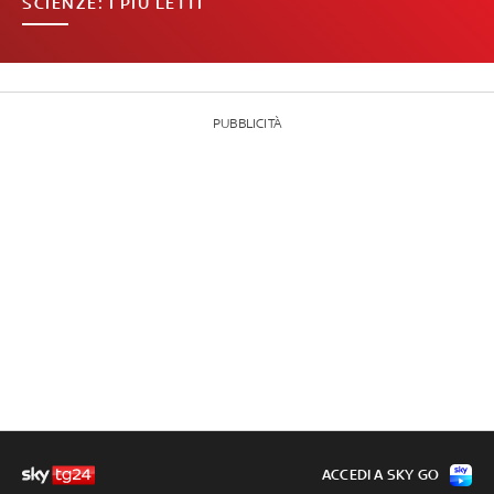
SCIENZE: I PIÙ LETTI
PUBBLICITÀ
ACCEDI A SKY GO