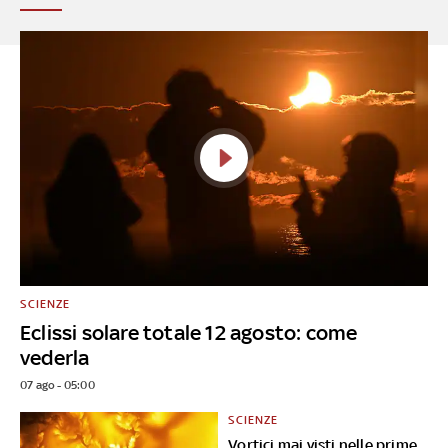
SCIENZE
Eclissi solare totale 12 agosto: come
vederla
07 ago - 05:00
SCIENZE
Vortici mai visti nelle prime