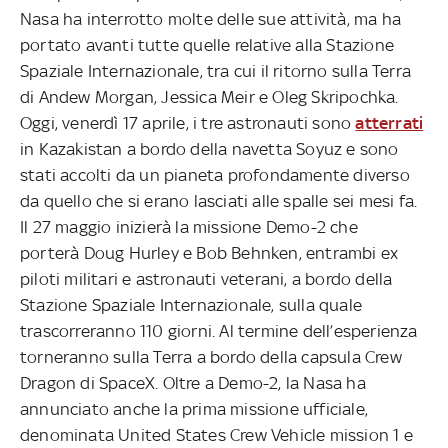
Nasa ha interrotto molte delle sue attività, ma ha
portato avanti tutte quelle relative alla Stazione
Spaziale Internazionale, tra cui il ritorno sulla Terra
di Andew Morgan, Jessica Meir e Oleg Skripochka.
Oggi, venerdì 17 aprile, i tre astronauti sono
atterrati
in Kazakistan a bordo della navetta Soyuz e sono
stati accolti da un pianeta profondamente diverso
da quello che si erano lasciati alle spalle sei mesi fa.
Il 27 maggio inizierà la missione Demo-2 che
porterà Doug Hurley e Bob Behnken, entrambi ex
piloti militari e astronauti veterani, a bordo della
Stazione Spaziale Internazionale, sulla quale
trascorreranno 110 giorni. Al termine dell’esperienza
torneranno sulla Terra a bordo della capsula Crew
Dragon di SpaceX. Oltre a Demo-2, la Nasa ha
annunciato anche la prima missione ufficiale,
denominata United States Crew Vehicle mission 1 e