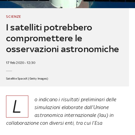
SCIENZE
I satelliti potrebbero
compromettere le
osservazioni astronomiche
17 feb 2020 - 12:30
Satellite SpaceX (Getty Images)
L
o indicano i risultati preliminari delle
simulazioni elaborate dall’Unione
astronomica internazionale (Iau) in
collaborazione con diversi enti, tra cui l’Esa