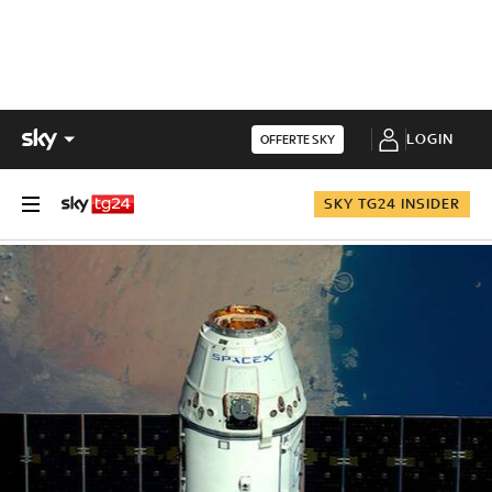
LOGIN
OFFERTE SKY
SKY TG24 INSIDER