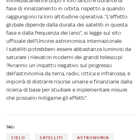
immediatamente dopo il loro lancio e durante la
fase di innalzamento in orbita, rispetto a quando
raggiungono la loro altitudine operativa. “L'effetto
globale dipende dalla durata dei satelliti in questa
fase e dalla frequenza dei lanci”, si legge sul sito
ufficiale dell’Unione astronomica internazionale.
I satelliti potrebbero essere abbastanza luminosi da
saturare i rilevatori moderni dei grandi telescopi:
“Avranno un impatto negativo sul progresso
dell'astronomia da terra, radio, ottica e infrarossa, e
imporrà di distrarre risorse umane e finanziarie dalla
ricerca di base per studiare e implementare misure
che possano mitigarne gli effetti”.
TAG:
CIELO
SATELLITI
ASTRONOMIA