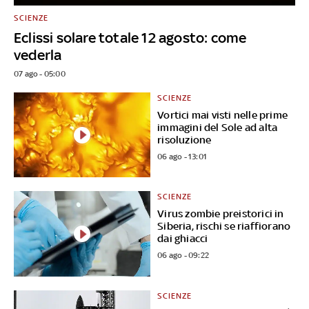
SCIENZE
Eclissi solare totale 12 agosto: come
vederla
07 ago - 05:00
SCIENZE
Vortici mai visti nelle prime
immagini del Sole ad alta
risoluzione
06 ago - 13:01
SCIENZE
Virus zombie preistorici in
Siberia, rischi se riaffiorano
dai ghiacci
06 ago - 09:22
SCIENZE