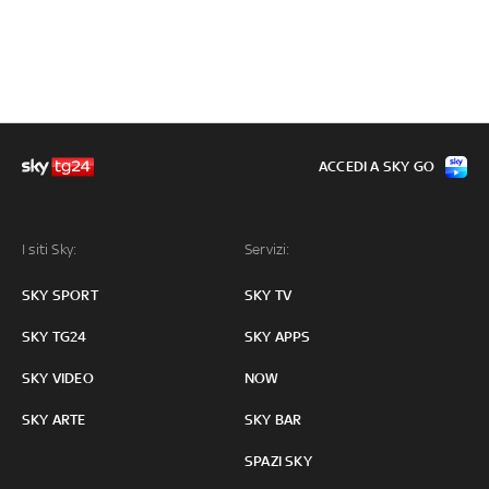
ACCEDI A SKY GO
I siti Sky:
Servizi:
SKY SPORT
SKY TV
SKY TG24
SKY APPS
SKY VIDEO
NOW
SKY ARTE
SKY BAR
SPAZI SKY