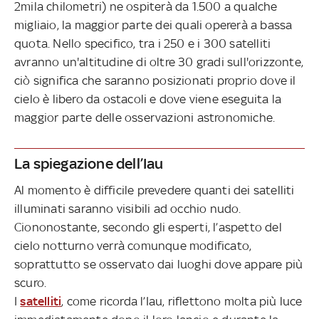
2mila chilometri) ne ospiterà da 1.500 a qualche
migliaio, la maggior parte dei quali opererà a bassa
quota. Nello specifico, tra i 250 e i 300 satelliti
avranno un'altitudine di oltre 30 gradi sull'orizzonte,
ciò significa che saranno posizionati proprio dove il
cielo è libero da ostacoli e dove viene eseguita la
maggior parte delle osservazioni astronomiche.
La spiegazione dell’Iau
Al momento è difficile prevedere quanti dei satelliti
illuminati saranno visibili ad occhio nudo.
Ciononostante, secondo gli esperti, l’aspetto del
cielo notturno verrà comunque modificato,
soprattutto se osservato dai luoghi dove appare più
scuro.
I
satelliti
, come ricorda l’Iau, riflettono molta più luce