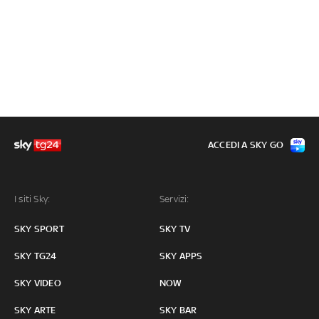
ACCEDI A SKY GO
I siti Sky:
Servizi:
SKY SPORT
SKY TV
SKY TG24
SKY APPS
SKY VIDEO
NOW
SKY ARTE
SKY BAR