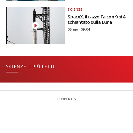
SCIENZE
SpaceX, il razzo Falcon 9 si è
schiantato sulla Luna
05 ago - 09:04
SCIENZE: I PIÙ LETTI
PUBBLICITÀ