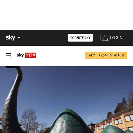
LOGIN
OFFERTE SKY
SKY TG24 INSIDER