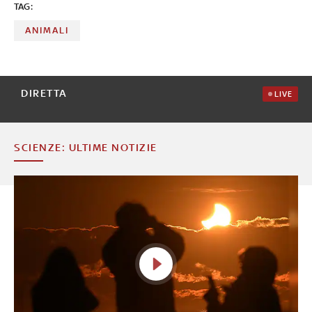
TAG:
ANIMALI
DIRETTA
LIVE
SCIENZE: ULTIME NOTIZIE