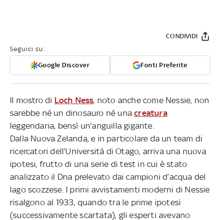
CONDIVIDI
Seguici su:
Google Discover
Fonti Preferite
Il mostro di
Loch Ness
, noto anche come Nessie, non
sarebbe né un dinosauro né una
creatura
leggendaria, bensì un’anguilla gigante.
Dalla Nuova Zelanda, e in particolare da un team di
ricercatori dell’Università di Otago, arriva una nuova
ipotesi, frutto di una serie di test in cui è stato
analizzato il Dna prelevato dai campioni d’acqua del
lago scozzese. I primi avvistamenti moderni di Nessie
risalgono al 1933, quando tra le prime ipotesi
(successivamente scartata), gli esperti avevano