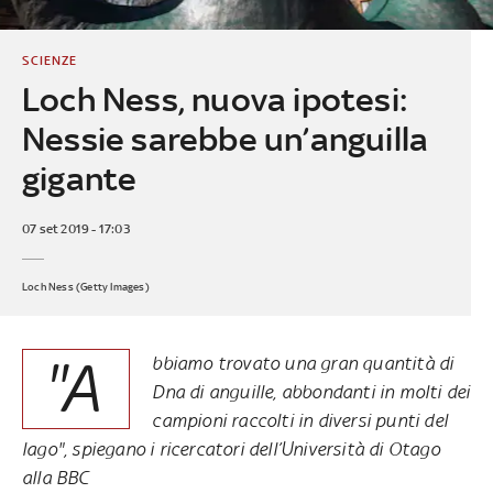
SCIENZE
Loch Ness, nuova ipotesi:
Nessie sarebbe un’anguilla
gigante
07 set 2019 - 17:03
Loch Ness (Getty Images)
"A
bbiamo trovato una gran quantità di
Dna di anguille, abbondanti in molti dei
campioni raccolti in diversi punti del
lago", spiegano i ricercatori dell’Università di Otago
alla BBC