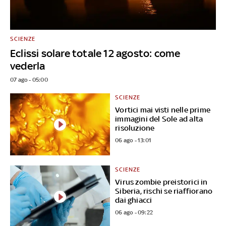
SCIENZE
Eclissi solare totale 12 agosto: come
vederla
07 ago - 05:00
SCIENZE
Vortici mai visti nelle prime
immagini del Sole ad alta
risoluzione
06 ago - 13:01
SCIENZE
Virus zombie preistorici in
Siberia, rischi se riaffiorano
dai ghiacci
06 ago - 09:22