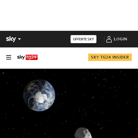
LOGIN
OFFERTE SKY
SKY TG24 INSIDER