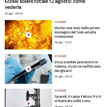
Eclissi solare totale 12 agosto: come
vederla
07 ago - 05:00
SCIENZE
Vortici mai visti nelle prime
immagini del Sole ad alta
risoluzione
06 ago - 13:01
SCIENZE
Virus zombie preistorici in
Siberia, rischi se riaffiorano
dai ghiacci
06 ago - 09:22
SCIENZE
SpaceX, il razzo Falcon 9 si è
schiantato sulla Luna
05 ago - 09:04