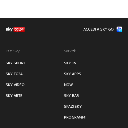
ACCEDI A SKY GO
I siti Sky:
Servizi:
SKY SPORT
SKY TV
SKY TG24
SKY APPS
SKY VIDEO
NOW
SKY ARTE
SKY BAR
SPAZI SKY
PROGRAMMI