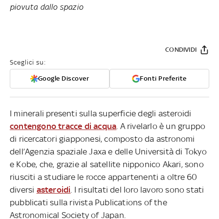
piovuta dallo spazio
CONDIVIDI
Sceglici su:
Google Discover
Fonti Preferite
I minerali presenti sulla superficie degli asteroidi
contengono tracce di acqua
. A rivelarlo è un gruppo
di ricercatori giapponesi, composto da astronomi
dell’Agenzia spaziale Jaxa e delle Università di Tokyo
e Kobe, che, grazie al satellite nipponico Akari, sono
riusciti a studiare le rocce appartenenti a oltre 60
diversi
asteroidi
. I risultati del loro lavoro sono stati
pubblicati sulla rivista Publications of the
Astronomical Society of Japan.