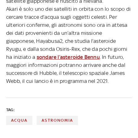
satellite giapponese è riuscito a rilevarla.
Akari è solo uno dei satelliti in orbita con lo scopo di
cercare tracce d’acqua sugli oggetti celesti. Per
ulteriori conferme, gli astronomi sono ora in attesa
dei dati provenienti da un’altra missione
giapponese, Hayabusa2, che studia l’asteroide
Ryugu, e dalla sonda Osiris-Rex, che da pochi giorni
ha iniziato a
sondare l’asteroide Bennu
. In futuro,
maggiori informazioni potranno arrivare anche dal
successore di Hubble, il telescopio spaziale James
Webb, il cui lancio è in programma nel 2021.
TAG:
ACQUA
ASTRONOMIA