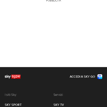
PUBBLICITÀ
ACCEDI A SKY GO
I siti Sky:
Servizi:
SKY SPORT
SKY TV