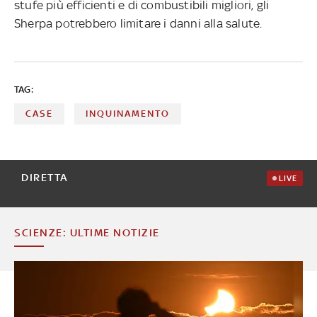
stufe più efficienti e di combustibili migliori, gli
Sherpa potrebbero limitare i danni alla salute.
TAG:
CASE
INQUINAMENTO
DIRETTA
LIVE
SCIENZE: ULTIME NOTIZIE