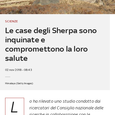
SCIENZE
Le case degli Sherpa sono
inquinate e
compromettono la loro
salute
02 nov 2018 - 08:43
Himalaya (Getty Images)
L
o ha rilevato uno studio condotto dai
ricercatori del Consiglio nazionale delle
ricerche in collaborazione con le