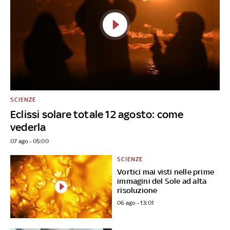
SCIENZE
Eclissi solare totale 12 agosto: come
vederla
07 ago - 05:00
SCIENZE
Vortici mai visti nelle prime
immagini del Sole ad alta
risoluzione
06 ago - 13:01