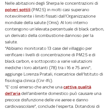
Nelle abitazioni degli Sherpa le concentrazioni di
polveri sottili
(PM2.5) in molti casi superano
notevolmente i limiti fissati dall’Organizzazione
mondiale della salute (Oms). Al loro interno
contengono un’elevata percentuale di black carbon,
un derivato della combustione dannoso per la
salute.
"Abbiamo monitorato 13 case del villaggio per
verificare i livelli di concentrazione di PM2.5 e di
black carbon, e sottoposto a varie valutazioni
mediche i loro abitanti (78) tra i 16 e 75 anni",
aggiunge Lorenza Pratali, ricercatrice dell'Istituto di
fisiologia clinica (Cnr-Ifc).
"E' così emerso che anche una
cattiva qualità
dell'aria
dell'ambiente domestico può causare una
precoce disfunzione delle vie aeree e danno
cardiovascolare", conclude l’esperta. Dotandosi di