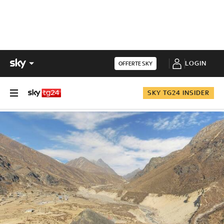
LOGIN
OFFERTE SKY
SKY TG24 INSIDER