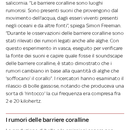
salicornia. “Le barriere coralline sono luoghi
rumorosi. Sono presenti suoni che provengono dal
movimento dell'acqua, dagli esseri viventi presenti
negli oceani e da altre fonti”, spiega Simon Freeman.
“Durante le osservazioni delle barriere coralline sono
stati rilevati dei rumori legati anche alle alghe. Con
questo esperimento in vasca, eseguito per verificare
la fonte dei suoni e capire quale fosse il soundscape
delle barriere coralline, è stato dimostrato che i
rumori cambiano in base alla quantità di alghe che
‘soffocano’ il corallo”. I ricercatori hanno esaminato il
rilascio di bolle gassose, notando che produceva una
sorta di 'rintocco' la cui frequenza era compresa fra
2 e 20 kilohertz.
I rumori delle barriere coralline