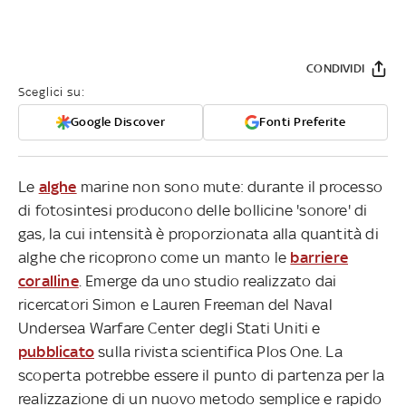
CONDIVIDI
Sceglici su:
Google Discover
Fonti Preferite
Le
alghe
marine non sono mute: durante il processo
di fotosintesi producono delle bollicine 'sonore' di
gas, la cui intensità è proporzionata alla quantità di
alghe che ricoprono come un manto le
barriere
coralline
. Emerge da uno studio realizzato dai
ricercatori Simon e Lauren Freeman del Naval
Undersea Warfare Center degli Stati Uniti e
pubblicato
sulla rivista scientifica Plos One. La
scoperta potrebbe essere il punto di partenza per la
realizzazione di un nuovo metodo semplice e rapido