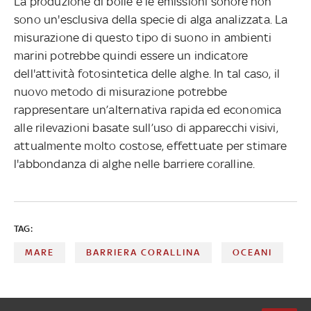
La produzione di bolle e le emissioni sonore non
sono un'esclusiva della specie di alga analizzata. La
misurazione di questo tipo di suono in ambienti
marini potrebbe quindi essere un indicatore
dell'attività fotosintetica delle alghe. In tal caso, il
nuovo metodo di misurazione potrebbe
rappresentare un’alternativa rapida ed economica
alle rilevazioni basate sull’uso di apparecchi visivi,
attualmente molto costose, effettuate per stimare
l'abbondanza di alghe nelle barriere coralline.
TAG:
MARE
BARRIERA CORALLINA
OCEANI