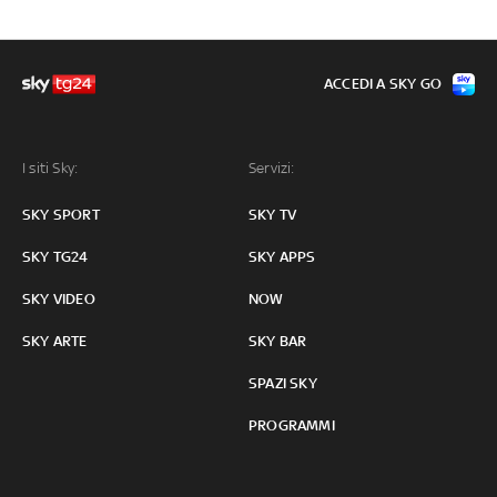
ACCEDI A SKY GO
I siti Sky:
Servizi:
SKY SPORT
SKY TV
SKY TG24
SKY APPS
SKY VIDEO
NOW
SKY ARTE
SKY BAR
SPAZI SKY
PROGRAMMI