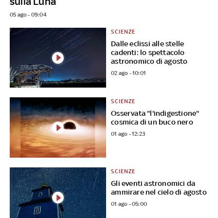
sulla Luna
05 ago - 09:04
SCIENZE
Dalle eclissi alle stelle
cadenti: lo spettacolo
astronomico di agosto
02 ago - 10:01
SCIENZE
Osservata "l'indigestione"
cosmica di un buco nero
01 ago - 12:23
SCIENZE
Gli eventi astronomici da
ammirare nel cielo di agosto
01 ago - 05:00