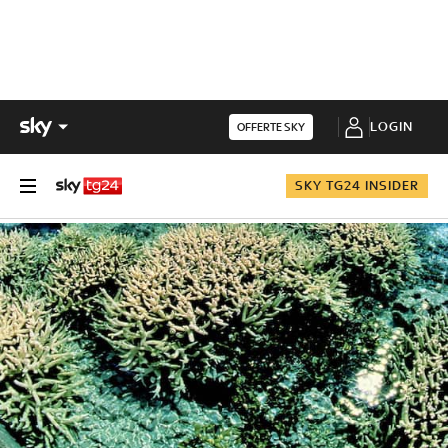
LOGIN
OFFERTE SKY
SKY TG24 INSIDER