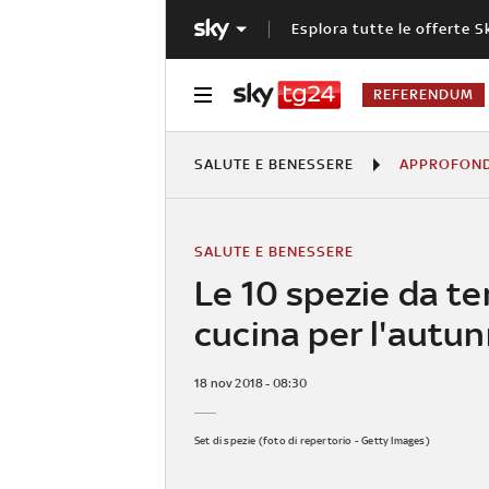
Esplora tutte le offerte S
REFERENDUM
SALUTE E BENESSERE
SALUTE E BENESSERE
Le 10 spezie da te
cucina per l'autu
18 nov 2018 - 08:30
Set di spezie (foto di repertorio - Getty Images)