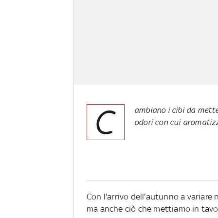
C
ambiano i cibi da metter
odori con cui aromatizz
Con l'arrivo dell'autunno a variare
ma anche ciò che mettiamo in tavola