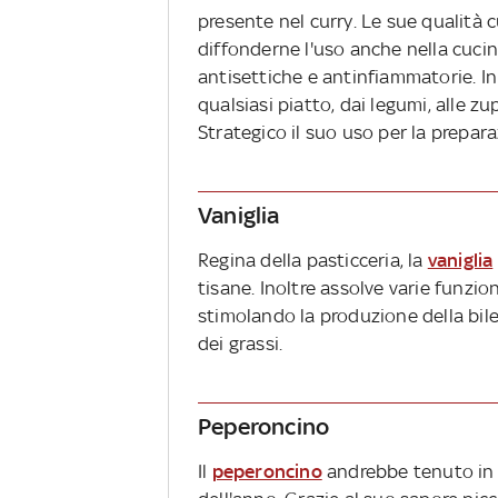
presente nel curry. Le sue qualità 
diffonderne l'uso anche nella cucin
antisettiche e antinfiammatorie. I
qualsiasi piatto, dai legumi, alle zu
Strategico il suo uso per la prepara
Vaniglia
Regina della pasticceria, la
vaniglia
tisane. Inoltre assolve varie funzion
stimolando la produzione della bile
dei grassi.
Peperoncino
Il
peperoncino
andrebbe tenuto in 