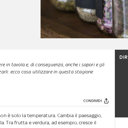
DI
e in tavola e, di conseguenza, anche i sapori e gli
arli: ecco cosa utilizzare in questa stagione
CONDIVIDI
 non è solo la temperatura. Cambia il paesaggio,
. Tra frutta e verdura, ad esempio, cresce il