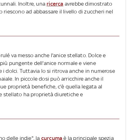
unnali. Inoltre, una
ricerca
avrebbe dimostrato
 riescono ad abbassare il livello di zuccheri nel
 brulé va messo anche l'anice stellato. Dolce e
 più pungente dell'anice normale e viene
i dolci. Tuttavia lo si ritrova anche in numerose
maiale. In piccole dosi può arricchire anche il
e sue proprietà benefiche, c'è quella legata al
ce stellato ha proprietà diuretiche e
o delle indie", la
curcuma
è la principale spezia