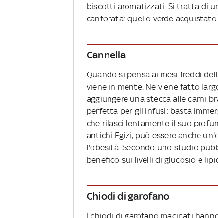
biscotti aromatizzati. Si tratta di
canforata: quello verde acquistato 
Cannella
Quando si pensa ai mesi freddi del
viene in mente. Ne viene fatto larg
aggiungere una stecca alle carni bra
perfetta per gli infusi: basta imme
che rilasci lentamente il suo profu
antichi Egizi, può essere anche un
l'obesità. Secondo uno studio pubb
benefico sui livelli di glucosio e lip
Chiodi di garofano
I chiodi di garofano macinati hanno