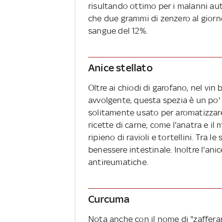
risultando ottimo per i malanni aut
che due grammi di zenzero al giorno
sangue del 12%.
Anice stellato
Oltre ai chiodi di garofano, nel vin
avvolgente, questa spezia è un po'
solitamente usato per aromatizzare 
ricette di carne, come l'anatra e il 
ripieno di ravioli e tortellini. Tra l
benessere intestinale. Inoltre l'ani
antireumatiche.
Curcuma
Nota anche con il nome di "zafferan