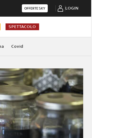
LOGIN
OFFERTE SKY
SPETTACOLO
na
Covid