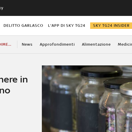
ky
DELITTO GARLASCO
L'APP DI SKY TG24
SKY TG24 INSIDER
APPROFONDIMENTI
News
Approfondimenti
Alimentazione
Medici
nere in
nno