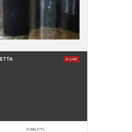
RETTA
LIVE
PUBBLICITÀ