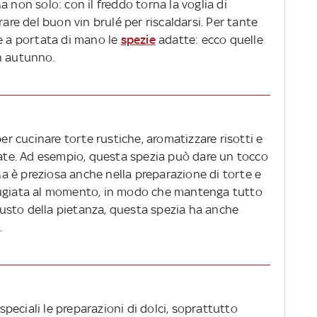
Ma non solo: con il freddo torna la voglia di
rare del buon vin brulé per riscaldarsi. Per tante
re a portata di mano le
spezie
adatte: ecco quelle
n autunno.
 cucinare torte rustiche, aromatizzare risotti e
ltate. Ad esempio, questa spezia può dare un tocco
 Ma è preziosa anche nella preparazione di torte e
tugiata al momento, in modo che mantenga tutto
 gusto della pietanza, questa spezia ha anche
.
eciali le preparazioni di dolci, soprattutto