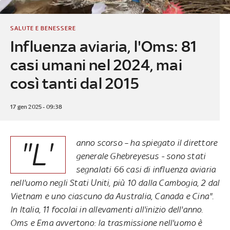
SALUTE E BENESSERE
Influenza aviaria, l'Oms: 81
casi umani nel 2024, mai
così tanti dal 2015
17 gen 2025 - 09:38
"L'
anno scorso – ha spiegato il direttore
generale Ghebreyesus - sono stati
segnalati 66 casi di influenza aviaria
nell'uomo negli Stati Uniti, più 10 dalla Cambogia, 2 dal
Vietnam e uno ciascuno da Australia, Canada e Cina".
In Italia, 11 focolai in allevamenti all'inizio dell'anno.
Oms e Ema avvertono: la trasmissione nell'uomo è