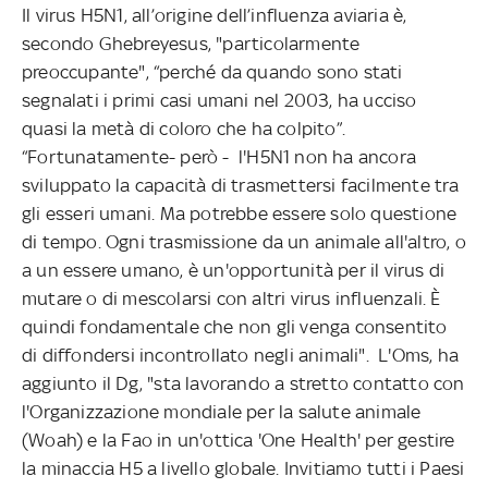
Il virus H5N1, all’origine dell’influenza aviaria è,
secondo Ghebreyesus, "particolarmente
preoccupante", “perché da quando sono stati
segnalati i primi casi umani nel 2003, ha ucciso
quasi la metà di coloro che ha colpito”.
“Fortunatamente- però - l'H5N1 non ha ancora
sviluppato la capacità di trasmettersi facilmente tra
gli esseri umani. Ma potrebbe essere solo questione
di tempo. Ogni trasmissione da un animale all'altro, o
a un essere umano, è un'opportunità per il virus di
mutare o di mescolarsi con altri virus influenzali. È
quindi fondamentale che non gli venga consentito
di diffondersi incontrollato negli animali". L'Oms, ha
aggiunto il Dg, "sta lavorando a stretto contatto con
l'Organizzazione mondiale per la salute animale
(Woah) e la Fao in un'ottica 'One Health' per gestire
la minaccia H5 a livello globale. Invitiamo tutti i Paesi