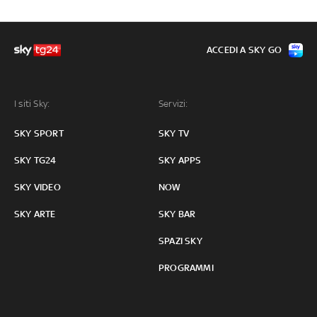
ACCEDI A SKY GO
I siti Sky:
Servizi:
SKY SPORT
SKY TV
SKY TG24
SKY APPS
SKY VIDEO
NOW
SKY ARTE
SKY BAR
SPAZI SKY
PROGRAMMI