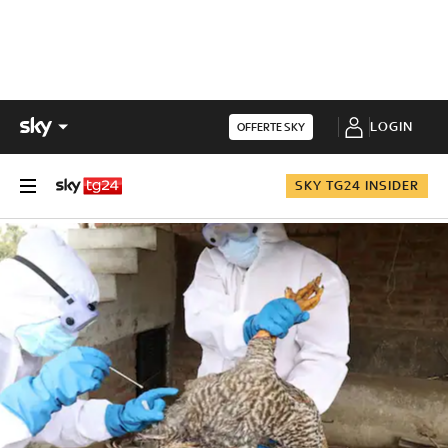
LOGIN
OFFERTE SKY
SKY TG24 INSIDER