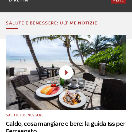
LIVE
SALUTE E BENESSERE: ULTIME NOTIZIE
SALUTE E BENESSERE
Caldo, cosa mangiare e bere: la guida Iss per
Ferragosto