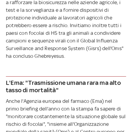
a rafforzare la biosicurezza nelle aziende agricole, i
test e la sorveglianza e a fornire dispositivi di
protezione individuale ai lavoratori agricoli che
potrebbero essere a rischio. Invitiamo inoltre tutti i
paesi con focolai di H5 tra gli animali a condividere
campioni e sequenze virali con il Global Influenza
Surveillance and Response System (Gisrs) dell'Oms"
ha concluso Ghebreyesus.
L'Ema: "Trasmissione umana rara ma alto
tasso di mortalità"
Anche l'Agenzia europea del farmaco (Ema) nel
primo briefing dell’anno con la stampa fa sapere di
"monitorare costantemente la situazione globale sul
rischio di focolai", "insieme all'Organizzazione
mondiale della sanità (Oms) e al Centro europeo per