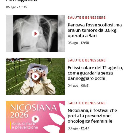
05 ago - 13:35
SALUTE E BENESSERE
Pensava fosse scoliosi, ma
era un tumore da 3,5 kg:
operata a Bari
05 ago - 12:58
SALUTE E BENESSERE
Eclissi solare del 12 agosto,
come guardarla senza
danneggiare occhi
04 ago - 09:51
SALUTE E BENESSERE
Nicosiana, il festival che
porta la prevenzione
oncologica femminile
03 ago - 12:47