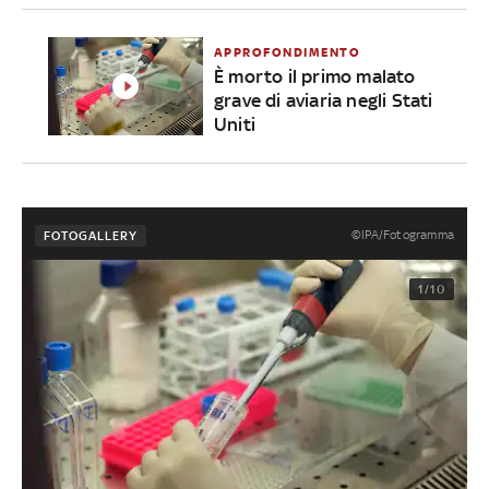
APPROFONDIMENTO
È morto il primo malato
grave di aviaria negli Stati
Uniti
©IPA/Fotogramma
FOTOGALLERY
1/10