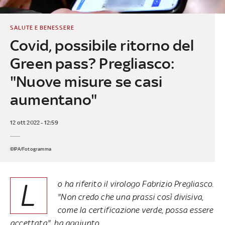
SALUTE E BENESSERE
Covid, possibile ritorno del
Green pass? Pregliasco:
"Nuove misure se casi
aumentano"
12 ott 2022 - 12:59
©IPA/Fotogramma
L
o ha riferito il virologo Fabrizio Pregliasco.
"Non credo che una prassi così divisiva,
come la certificazione verde, possa essere
accettata", ha aggiunto