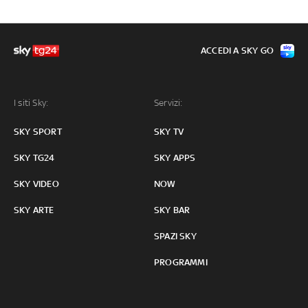
ACCEDI A SKY GO
I siti Sky:
Servizi:
SKY SPORT
SKY TV
SKY TG24
SKY APPS
SKY VIDEO
NOW
SKY ARTE
SKY BAR
SPAZI SKY
PROGRAMMI