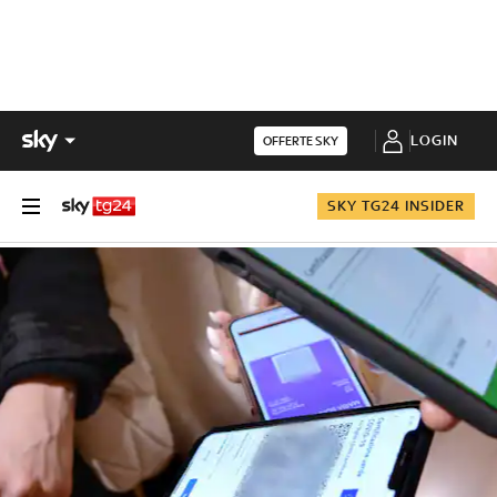
LOGIN
OFFERTE SKY
SKY TG24 INSIDER