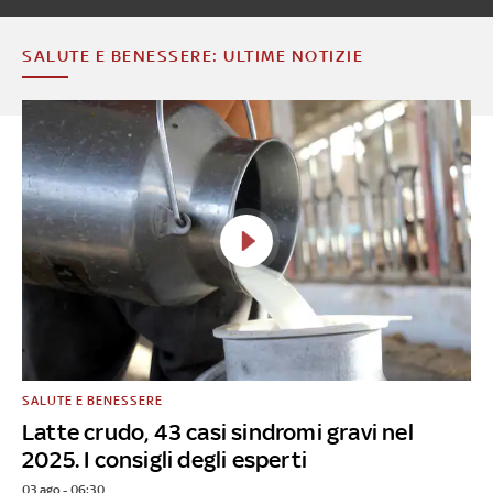
SALUTE E BENESSERE: ULTIME NOTIZIE
SALUTE E BENESSERE
Latte crudo, 43 casi sindromi gravi nel
2025. I consigli degli esperti
03 ago - 06:30