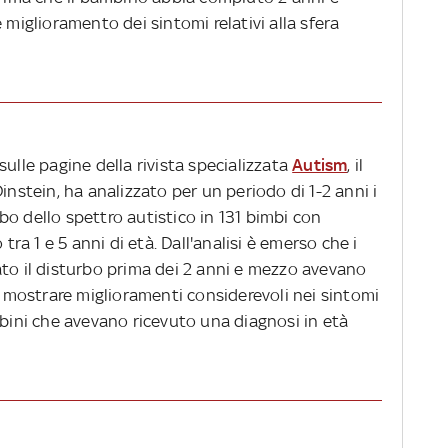
glioramento dei sintomi relativi alla sfera
ulle pagine della rivista specializzata
Autism
, il
instein, ha analizzato per un periodo di 1-2 anni i
o dello spettro autistico in 131 bimbi con
a 1 e 5 anni di età. Dall'analisi è emerso che i
ato il disturbo prima dei 2 anni e mezzo avevano
di mostrare miglioramenti considerevoli nei sintomi
mbini che avevano ricevuto una diagnosi in età