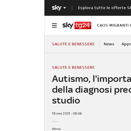
Esplora tutte le offerte S
CAOS MIGRANTI 
SALUTE E BENESSERE
News
Appr
SALUTE E BENESSERE
Autismo, l'import
della diagnosi pre
studio
19 nov 2021 - 09:36
©Ansa