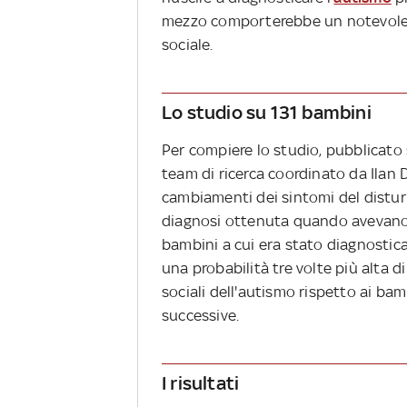
mezzo comporterebbe un notevole mi
sociale.
Lo studio su 131 bambini
Per compiere lo studio, pubblicato s
team di ricerca coordinato da Ilan D
cambiamenti dei sintomi del disturb
diagnosi ottenuta quando avevano tr
bambini a cui era stato diagnostic
una probabilità tre volte più alta 
sociali dell'autismo rispetto ai ba
successive.
I risultati