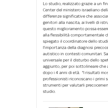
Lo studio, realizzato grazie a un 
Center del ministero israeliano dell
differenze significative che associa
genitori alla nascita, ai livelli di i
questo miglioramento possa essere c
alla flessibilità comportamentale ch
spiegato il coordinatore dello studi
l'importanza della diagnosi precoc
autistico in contesti comunitari. S
universale per il disturbo dello spet
aggiunto, per poi sottolineare che 
dopo i 4 anni di età. "I risultati m
professionisti riconoscano i primi 
strumenti per valutarli precocement
studio.