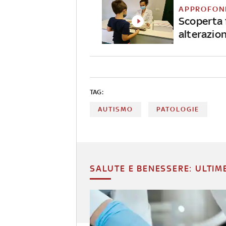
APPROFON
Scoperta 
alterazio
TAG:
AUTISMO
PATOLOGIE
SALUTE E BENESSERE: ULTIM