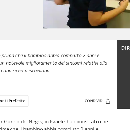
DI
o prima che il bambino abbia compiuto 2 anni e
 notevole miglioramento dei sintomi relativi alla
lo una ricerca israeliana
onti Preferite
CONDIVIDI
n-Gurion del Negev, in Israele, ha dimostrato che
ima che il bambino abbia compiuto 2 anni e