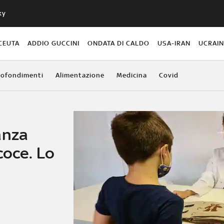
ky
CEUTA
ADDIO GUCCINI
ONDATA DI CALDO
USA-IRAN
UCRAI
ofondimenti
Alimentazione
Medicina
Covid
anza
coce. Lo