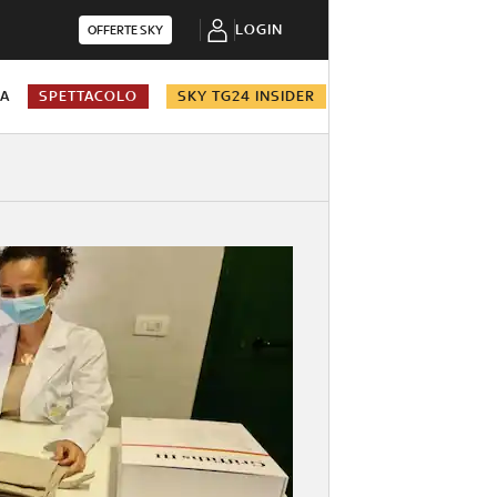
LOGIN
OFFERTE SKY
NA
SPETTACOLO
SKY TG24 INSIDER