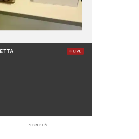
RETTA
LIVE
PUBBLICITÀ