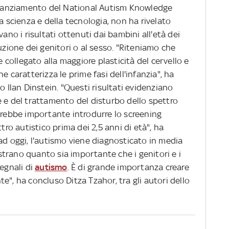
finanziamento del National Autism Knowledge
a scienza e della tecnologia, non ha rivelato
vano i risultati ottenuti dai bambini all'età dei
struzione dei genitori o al sesso. "Riteniamo che
ollegato alla maggiore plasticità del cervello e
e caratterizza le prime fasi dell'infanzia", ha
o Ilan Dinstein. "Questi risultati evidenziano
e e del trattamento del disturbo dello spettro
arebbe importante introdurre lo screening
tro autistico prima dei 2,5 anni di età", ha
ad oggi, l'autismo viene diagnosticato in media
ostrano quanto sia importante che i genitori e i
segnali di
autismo
. È di grande importanza creare
e", ha concluso Ditza Tzahor, tra gli autori dello