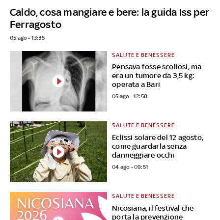
Caldo, cosa mangiare e bere: la guida Iss per
Ferragosto
05 ago - 13:35
SALUTE E BENESSERE
Pensava fosse scoliosi, ma
era un tumore da 3,5 kg:
operata a Bari
05 ago - 12:58
SALUTE E BENESSERE
Eclissi solare del 12 agosto,
come guardarla senza
danneggiare occhi
04 ago - 09:51
SALUTE E BENESSERE
Nicosiana, il festival che
porta la prevenzione