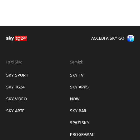
ACCEDI A SKY GO
I siti Sky:
Servizi:
SKY SPORT
SKY TV
SKY TG24
SKY APPS
SKY VIDEO
NOW
SKY ARTE
SKY BAR
SPAZI SKY
PROGRAMMI