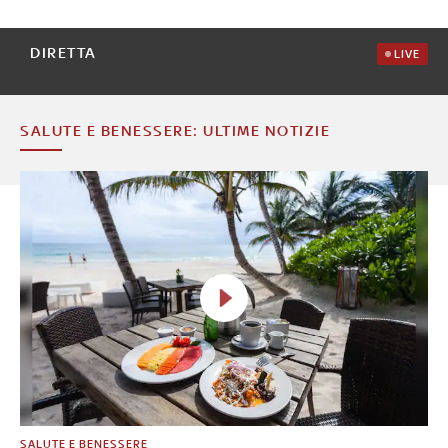
DIRETTA
LIVE
SALUTE E BENESSERE: ULTIME NOTIZIE
SALUTE E BENESSERE