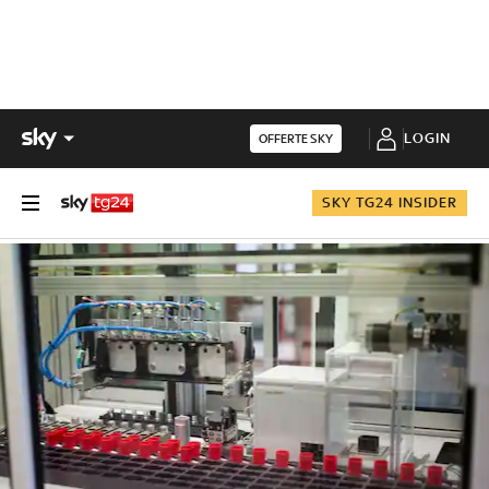
LOGIN
OFFERTE SKY
SKY TG24 INSIDER