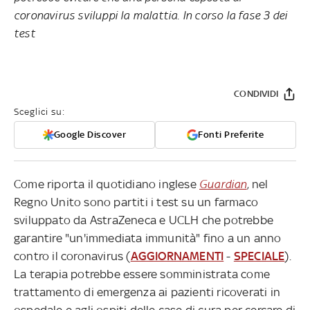
coronavirus sviluppi la malattia. In corso la fase 3 dei
test
CONDIVIDI
Sceglici su:
Google Discover
Fonti Preferite
Come riporta il quotidiano inglese
Guardian
, nel
Regno Unito sono partiti i test su un farmaco
sviluppato da AstraZeneca e UCLH che potrebbe
garantire "un'immediata immunità" fino a un anno
contro il coronavirus (
AGGIORNAMENTI
-
SPECIALE
).
La terapia potrebbe essere somministrata come
trattamento di emergenza ai pazienti ricoverati in
ospedale e agli ospiti delle case di cura per cercare di