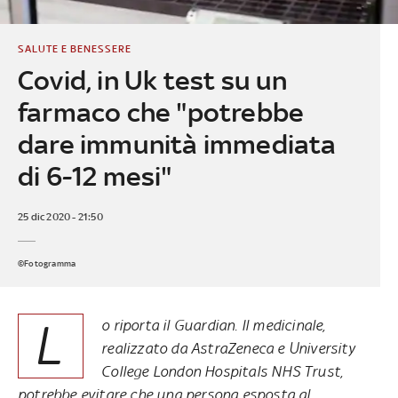
SALUTE E BENESSERE
Covid, in Uk test su un
farmaco che "potrebbe
dare immunità immediata
di 6-12 mesi"
25 dic 2020 - 21:50
©Fotogramma
L
o riporta il Guardian. Il medicinale,
realizzato da AstraZeneca e University
College London Hospitals NHS Trust,
potrebbe evitare che una persona esposta al