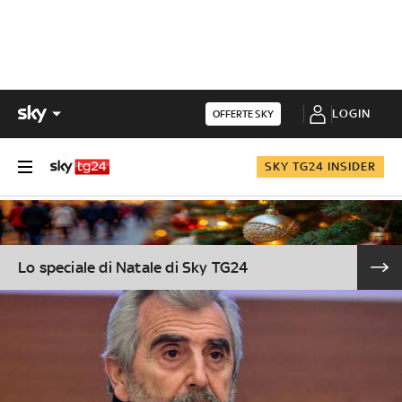
LOGIN
OFFERTE SKY
SKY TG24 INSIDER
Lo speciale di Natale di Sky TG24