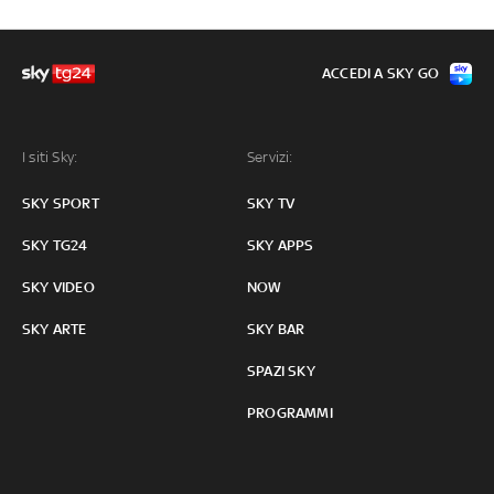
ACCEDI A SKY GO
I siti Sky:
Servizi:
SKY SPORT
SKY TV
SKY TG24
SKY APPS
SKY VIDEO
NOW
SKY ARTE
SKY BAR
SPAZI SKY
PROGRAMMI