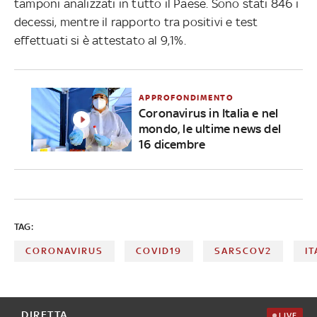
tamponi analizzati in tutto il Paese. Sono stati 846 i
decessi, mentre il rapporto tra positivi e test
effettuati si è attestato al 9,1%.
APPROFONDIMENTO
Coronavirus in Italia e nel
mondo, le ultime news del
16 dicembre
TAG:
CORONAVIRUS
COVID19
SARSCOV2
IT
DIRETTA
LIVE