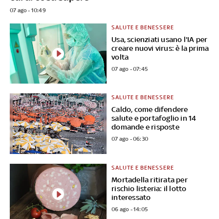
07 ago - 10:49
SALUTE E BENESSERE
Usa, scienziati usano l'IA per
creare nuovi virus: è la prima
volta
07 ago - 07:45
SALUTE E BENESSERE
Caldo, come difendere
salute e portafoglio in 14
domande e risposte
07 ago - 06:30
SALUTE E BENESSERE
Mortadella ritirata per
rischio listeria: il lotto
interessato
06 ago - 14:05