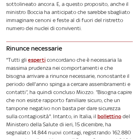
sottolineato ancora. E, a questo proposito, anche il
ministro Boccia ha anticipato che sarebbe sbagliato
immaginare cenoni e feste al di fuori del ristretto
numero dei nuclei di conviventi.
Rinunce necessarie
''Tutti gli
esperti
concordano che è necessaria la
massima prudenza nei comportamenti e che
bisogna arrivare a rinunce necessarie, nonostante il
periodo dell'anno spinga a cercare assembramenti e
contatti”, ha quindi concluso Miozzo. “Bisogna capire
che non esiste rapporto familiare sicuro, che un
tampone negativo non basta per dare sicurezza
sulla contagiosità''. Intanto, in Italia, il
bollettino
del
Ministero della Salute di ieri, 15 dicembre, ha
segnalato 14.844 nuovi contagi, registrando 162.880