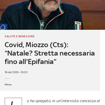
SALUTE E BENESSERE
Covid, Miozzo (Cts):
“Natale? Stretta necessaria
fino all'Epifania”
16 dic 2020 - 10:20
©Ansa
o ha spiegato, in un’intervista concessa al